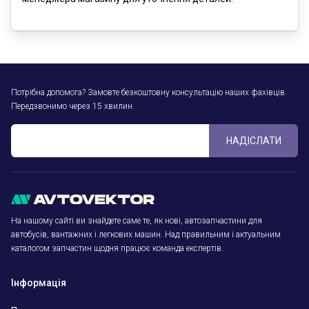
Потрібна допомога? Замовте безкоштовну консультацію наших фахівців.
Передзвонимо через 15 хвилин.
НАДІСЛАТИ
На нашому сайті ви знайдете саме те, як нові, автозапчастини для
автобусів, вантажних і легкових машин. Над правильним і актуальним
каталогом запчастин щодня працює команда експертів.
Інформація