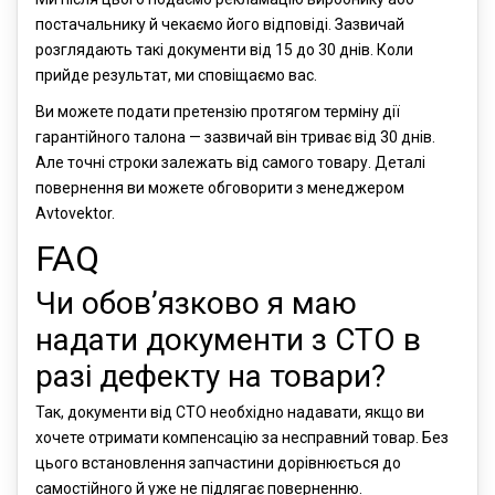
постачальнику й чекаємо його відповіді. Зазвичай
розглядають такі документи від 15 до 30 днів. Коли
прийде результат, ми сповіщаємо вас.
Ви можете подати претензію протягом терміну дії
гарантійного талона — зазвичай він триває від 30 днів.
Але точні строки залежать від самого товару. Деталі
повернення ви можете обговорити з менеджером
Avtovektor.
FAQ
Чи обов’язково я маю
надати документи з СТО в
разі дефекту на товари?
Так, документи від СТО необхідно надавати, якщо ви
хочете отримати компенсацію за несправний товар. Без
цього встановлення запчастини дорівнюється до
самостійного й уже не підлягає поверненню.