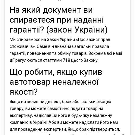
На який документ ви
спираєтеся при наданні
гарантії? (закон України)
Ми спираємося на Закон України «Про захист прав
споживачів». Саме він визначає загальні правила
гарантії, повернення та обміну товарів. Зокрема всі наші
дії регулюються статтями 7 і 8 цього Закону.
Що робити, якщо купив
автотовар неналежної
якості?
Якщо ви знайшли дефект, брак або фальсифікацію
товару, ви можете самостійно подати товар на
експертизу, надіславши його в будь-яку незалежну
компанію в Україні. Або ви можете надіслати його нам
для проведення експертизи. Якщо брак підтвердиться,