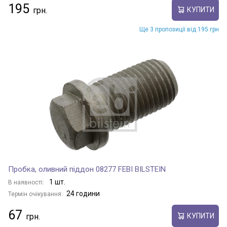
195
КУПИТИ
Ще 3 пропозиції від 195 грн
Пробка, оливний піддон 08277 FEBI BILSTEIN
1 шт.
В наявності:
24 години
Термін очікування:
67
КУПИТИ