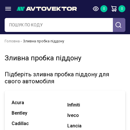
Головна
Зливна пробка піддону
Зливна пробка піддону
Підберіть зливна пробка піддону для
свого автомобіля
Acura
Infiniti
Bentley
Iveco
Cadillac
Lancia