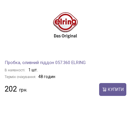
Пробка, оливний піддон 057.360 ELRING
1 шт.
В наявності:
48 годин
Термін очікування:
202
КУПИТИ