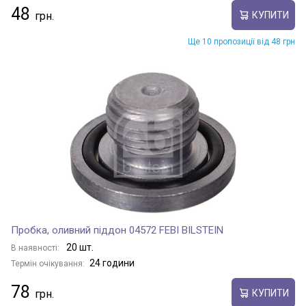
48
КУПИТИ
Ще 10 пропозиції від 48 грн
Пробка, оливний піддон 04572 FEBI BILSTEIN
20 шт.
В наявності:
24 години
Термін очікування:
78
КУПИТИ