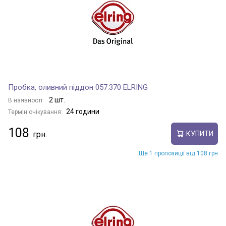
Пробка, оливний піддон 057.370 ELRING
2 шт.
В наявності:
24 години
Термін очікування:
108
КУПИТИ
Ще 1 пропозиції від 108 грн