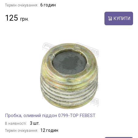
6 годин
Термін очікування:
125
КУПИТИ
Пробка, оливний піддон 0799-TOP FEBEST
3 шт.
В наявності:
12 годин
Термін очікування: