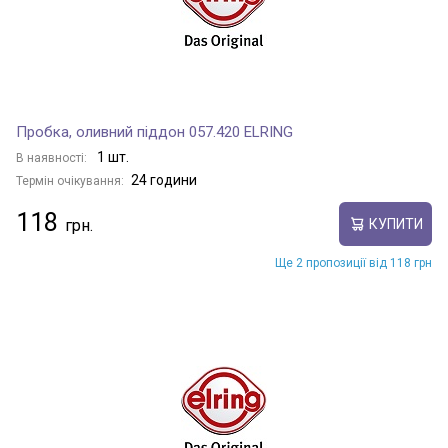
Пробка, оливний піддон 057.420 ELRING
1 шт.
В наявності:
24 години
Термін очікування:
118
КУПИТИ
Ще 2 пропозиції від 118 грн