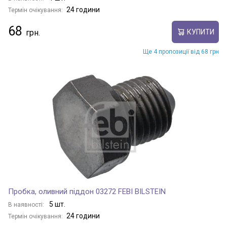
24 години
Термін очікування:
68
КУПИТИ
Ще 4 пропозиції від 68 грн
Пробка, оливний піддон 03272 FEBI BILSTEIN
5 шт.
В наявності:
24 години
Термін очікування: