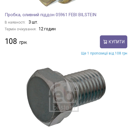
Пробка, оливний піддон 05961 FEBI BILSTEIN
3 шт.
В наявності:
12 годин
Термін очікування:
108
КУПИТИ
Ще 1 пропозиції від 108 грн