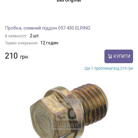
Пробка, оливний піддон 057.430 ELRING
2 шт.
В наявності:
12 годин
Термін очікування:
210
КУПИТИ
Ще 1 пропозиції від 210 грн