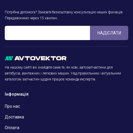
Потрібна допомога? Замовте безкоштовну консультацію наших фахівців.
Передзвонимо через 15 хвилин.
НАДІСЛАТИ
На нашому сайті ви знайдете саме те, як нові, автозапчастини для
автобусів, вантажних і легкових машин. Над правильним і актуальним
каталогом запчастин щодня працює команда експертів.
Інформація
Про нас
Доставка
Оплата