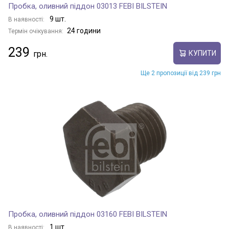
Пробка, оливний піддон 03013 FEBI BILSTEIN
9 шт.
В наявності:
24 години
Термін очікування:
239
КУПИТИ
Ще 2 пропозиції від 239 грн
Пробка, оливний піддон 03160 FEBI BILSTEIN
1 шт.
В наявності: