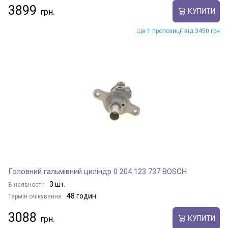
3899
КУПИТИ
Ще 1 пропозиції від 3450 грн
Головний гальмівний циліндр 0 204 123 737 BOSCH
3 шт.
В наявності:
48 годин
Термін очікування:
3088
КУПИТИ