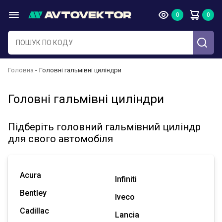
Головна
Головні гальмівні циліндри
Головні гальмівні циліндри
Підберіть головний гальмівний циліндр
для свого автомобіля
Acura
Infiniti
Bentley
Iveco
Cadillac
Lancia