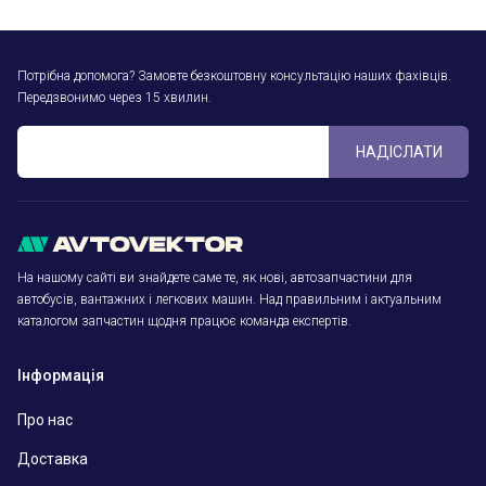
Потрібна допомога? Замовте безкоштовну консультацію наших фахівців.
Передзвонимо через 15 хвилин.
НАДІСЛАТИ
На нашому сайті ви знайдете саме те, як нові, автозапчастини для
автобусів, вантажних і легкових машин. Над правильним і актуальним
каталогом запчастин щодня працює команда експертів.
Інформація
Про нас
Доставка