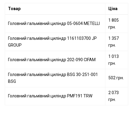
Головний гальмівний циліндр 202-810 CIFAM
Товар
Ціна
1 805
Головний гальмівний циліндр 05-0604 METELLI
грн.
Головний гальмівний циліндр 1161103700 JP
1 357
GROUP
грн.
1 013
Головний гальмівний циліндр 202-090 CIFAM
грн.
Головний гальмівний циліндр BSG 30-251-001
502 грн.
BSG
2 073
Головний гальмівний циліндр PMF191 TRW
грн.