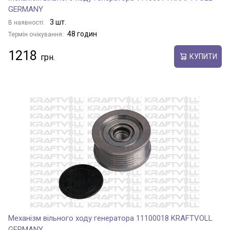
GERMANY
3 шт.
В наявності:
48 годин
Термін очікування:
1218
КУПИТИ
Механізм вільного ходу генератора 11100018 KRAFTVOLL
GERMANY