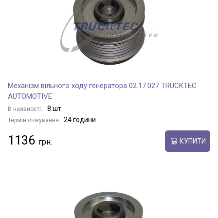
Механізм вільного ходу генератора 02.17.027 TRUCKTEC
AUTOMOTIVE
8 шт.
В наявності:
24 години
Термін очікування:
1136
КУПИТИ