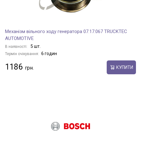
Механізм вільного ходу генератора 07.17.067 TRUCKTEC
AUTOMOTIVE
5 шт.
В наявності:
6 годин
Термін очікування:
1186
КУПИТИ