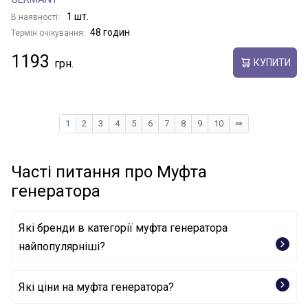
1 шт.
В наявності:
48 годин
Термін очікування:
1193
КУПИТИ
1
2
3
4
5
6
7
8
9
10
⇛
Часті питання про Муфта
генератора
Які бренди в категорії муфта генератора
найпопулярніші?
Які ціни на муфта генератора?
INA