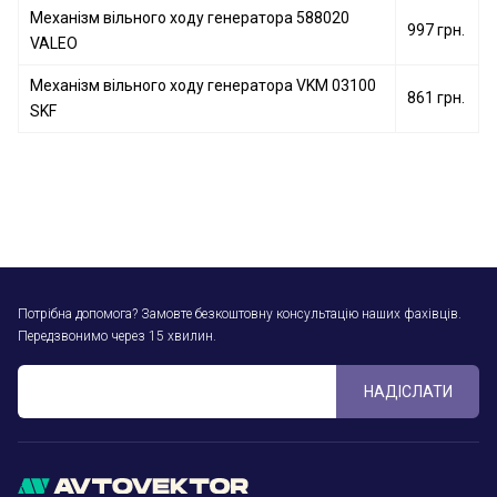
Механізм вільного ходу генератора 588020
997 грн.
VALEO
Механізм вільного ходу генератора VKM 03100
861 грн.
SKF
Потрібна допомога? Замовте безкоштовну консультацію наших фахівців.
Передзвонимо через 15 хвилин.
НАДІСЛАТИ