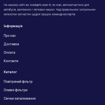
На нашому сайті ви знайдете саме те, як нові, автозапчастини для
автобусів, вантажних і легкових машин. Над правильним і актуальним
каталогом запчастин щодня працює команда експертів.
Інформація
Про нас
Доставка
Оплата
Контакти
Каталог
Повітряний фільтр
Оливні фільтри
Свічки запалювання