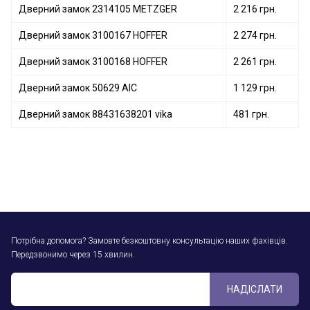
Дверний замок 2314105 METZGER
2 216 грн.
Дверний замок 3100167 HOFFER
2 274 грн.
Дверний замок 3100168 HOFFER
2 261 грн.
Дверний замок 50629 AIC
1 129 грн.
Дверний замок 88431638201 vika
481 грн.
Потрібна допомога? Замовте безкоштовну консультацію наших фахівців.
Передзвонимо через 15 хвилин.
НАДІСЛАТИ