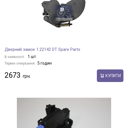
Дверний замок 1.22142 DT Spare Parts
1 шт.
В наявності:
5 годин
Термін очікування:
2673
КУПИТИ