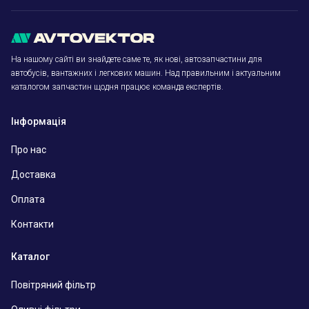
На нашому сайті ви знайдете саме те, як нові, автозапчастини для
автобусів, вантажних і легкових машин. Над правильним і актуальним
каталогом запчастин щодня працює команда експертів.
Інформація
Про нас
Доставка
Оплата
Контакти
Каталог
Повітряний фільтр