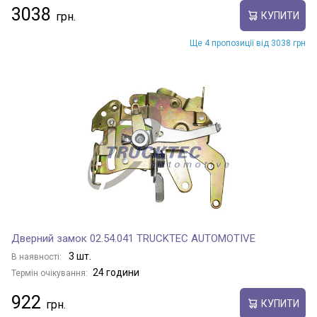
3038
КУПИТИ
Ще 4 пропозиції від 3038 грн
Дверний замок 02.54.041 TRUCKTEC AUTOMOTIVE
3 шт.
В наявності:
24 години
Термін очікування:
922
КУПИТИ