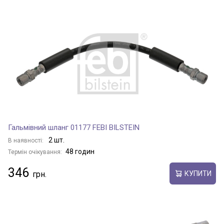
Гальмівний шланг 01177 FEBI BILSTEIN
2 шт.
В наявності:
48 годин
Термін очікування:
346
КУПИТИ