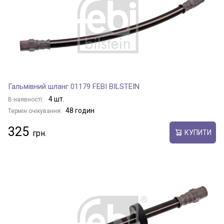
Гальмівний шланг 01179 FEBI BILSTEIN
4 шт.
В наявності:
48 годин
Термін очікування:
325
КУПИТИ