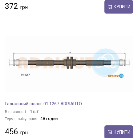
372
КУПИТИ
Гальмівний шланг 01.1267 ADRIAUTO
1 шт.
В наявності:
48 годин
Термін очікування:
456
КУПИТИ