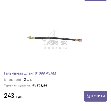
Гальмівний шланг 01088 ASAM
2 шт.
В наявності:
48 годин
Термін очікування:
243
КУПИТИ