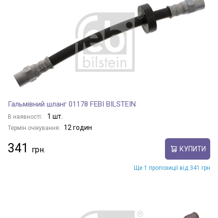
Гальмівний шланг 01178 FEBI BILSTEIN
1 шт.
В наявності:
12 годин
Термін очікування:
341
КУПИТИ
Ще 1 пропозиції від 341 грн