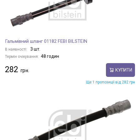
Гальмівний шланг 01182 FEBI BILSTEIN
3 шт.
В наявності:
48 годин
Термін очікування:
282
КУПИТИ
Ще 1 пропозиції від 282 грн