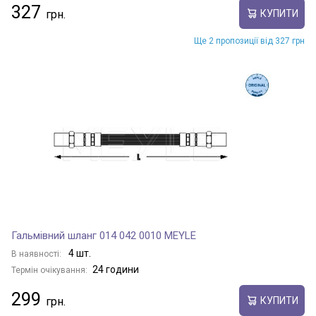
327
КУПИТИ
Ще 2 пропозиції від 327 грн
Гальмівний шланг 014 042 0010 MEYLE
4 шт.
В наявності:
24 години
Термін очікування:
299
КУПИТИ