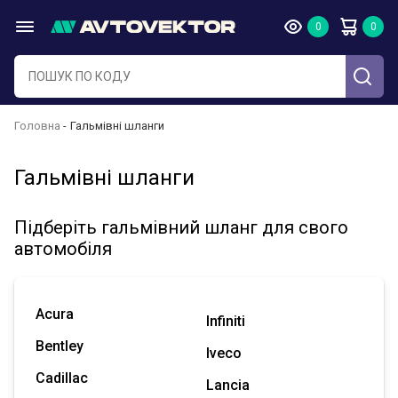
Головна
Гальмівні шланги
Гальмівні шланги
Підберіть гальмівний шланг для свого
автомобіля
Acura
Infiniti
Bentley
Iveco
Cadillac
Lancia