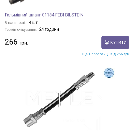
Гальмівний шланг 01184 FEBI BILSTEIN
4 шт.
В наявності:
24 години
Термін очікування:
266
КУПИТИ
Ще 1 пропозиції від 266 грн