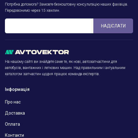
Потрібна допомога? Замовте безкоштовну консультацію наших фахівців.
Передзвонимо через 15 хвилин.
НАДІСЛАТИ
На нашому сайті ви знайдете саме те, як нові, автозапчастини для
автобусів, вантажних і легкових машин. Над правильним і актуальним
каталогом запчастин щодня працює команда експертів.
Інформація
Про нас
Доставка
Оплата
Контакти