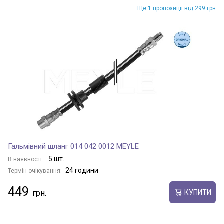
Ще 1 пропозиції від 299 грн
Гальмівний шланг 014 042 0012 MEYLE
5 шт.
В наявності:
24 години
Термін очікування:
449
КУПИТИ