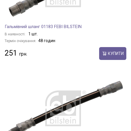
Гальмівний шланг 01183 FEBI BILSTEIN
1 шт.
В наявності:
48 годин
Термін очікування:
251
КУПИТИ