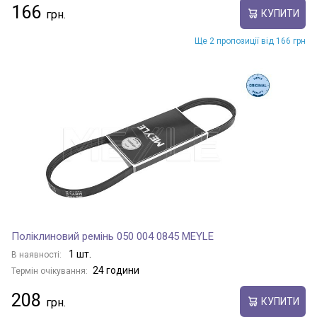
166
КУПИТИ
Ще 2 пропозиції від 166 грн
Поліклиновий ремінь 050 004 0845 MEYLE
1 шт.
В наявності:
24 години
Термін очікування:
208
КУПИТИ