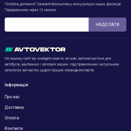
Потрібна допомога? Замовте безкоштовну консультацію наших фахівців.
Передзвонимо через 15 хвилин.
НАДІСЛАТИ
На нашому сайті ви знайдете саме те, як нові, автозапчастини для
автобусів, вантажних і легкових машин. Над правильним і актуальним
каталогом запчастин щодня працює команда експертів.
Інформація
Про нас
Доставка
Оплата
Контакти