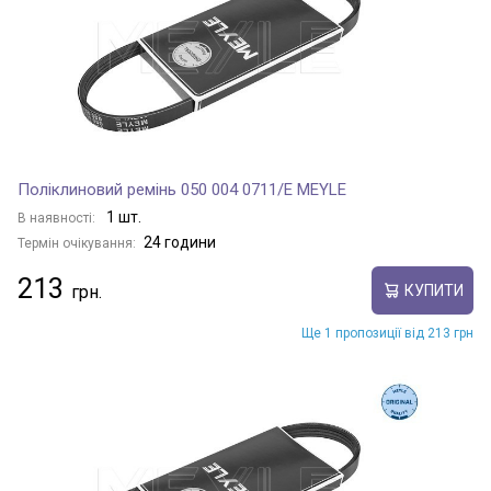
Поліклиновий ремінь 050 004 0711/E MEYLE
1 шт.
В наявності:
24 години
Термін очікування:
213
КУПИТИ
Ще 1 пропозиції від 213 грн