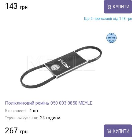
143
КУПИТИ
Ще 2 пропозиції від 143 грн
Поліклиновий ремінь 050 003 0850 MEYLE
1 шт.
В наявності:
24 години
Термін очікування:
267
КУПИТИ