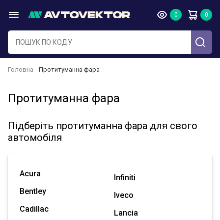
Головна
Протитуманна фара
Протитуманна фара
Підберіть протитуманна фара для свого
автомобіля
Acura
Infiniti
Bentley
Iveco
Cadillac
Lancia