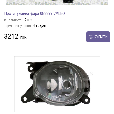
Протитуманна фара 088899 VALEO
2 шт.
В наявності:
6 годин
Термін очікування:
3212
КУПИТИ