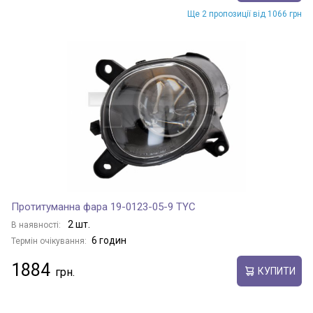
Ще 2 пропозиції від 1066 грн
Протитуманна фара 19-0123-05-9 TYC
2 шт.
В наявності:
6 годин
Термін очікування:
1884
КУПИТИ