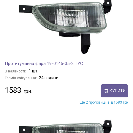
Протитуманна фара 19-0145-05-2 TYC
1 шт.
В наявності:
24 години
Термін очікування:
1583
КУПИТИ
Ще 2 пропозиції від 1583 грн