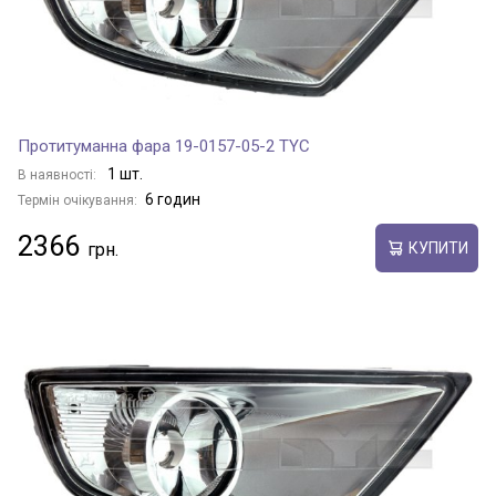
Протитуманна фара 19-0157-05-2 TYC
1 шт.
В наявності:
6 годин
Термін очікування:
2366
КУПИТИ