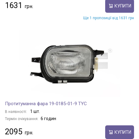
1631
КУПИТИ
Ще 1 пропозиції від 1631 грн
Протитуманна фара 19-0185-01-9 TYC
1 шт.
В наявності:
6 годин
Термін очікування:
2095
КУПИТИ