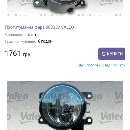
Протитуманна фара 088358 VALEO
5 шт.
В наявності:
6 годин
Термін очікування:
1761
КУПИТИ
Ще 1 пропозиції від 1761 грн