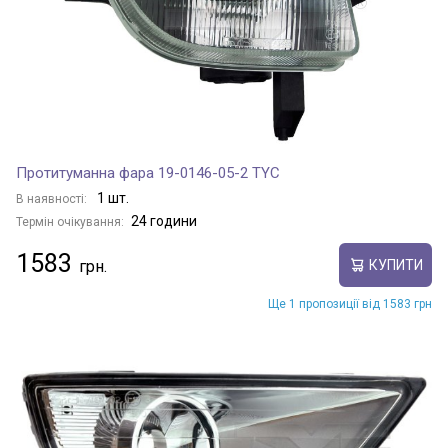
Протитуманна фара 19-0146-05-2 TYC
1 шт.
В наявності:
24 години
Термін очікування:
1583
КУПИТИ
Ще 1 пропозиції від 1583 грн