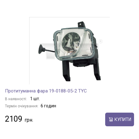
Протитуманна фара 19-0188-05-2 TYC
1 шт.
В наявності:
6 годин
Термін очікування:
2109
КУПИТИ