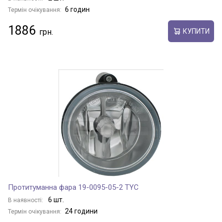
6 годин
Термін очікування:
1886
КУПИТИ
Протитуманна фара 19-0095-05-2 TYC
6 шт.
В наявності:
24 години
Термін очікування: