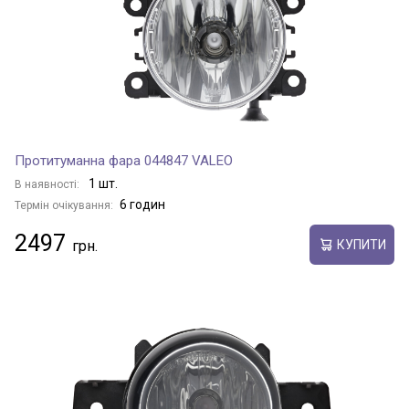
Протитуманна фара 044847 VALEO
1 шт.
В наявності:
6 годин
Термін очікування:
2497
КУПИТИ