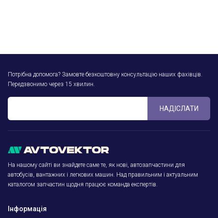
Потрібна допомога? Замовте безкоштовну консультацію наших фахівців.
Передзвонимо через 15 хвилин.
НАДІСЛАТИ
На нашому сайті ви знайдете саме те, як нові, автозапчастини для
автобусів, вантажних і легкових машин. Над правильним і актуальним
каталогом запчастин щодня працює команда експертів.
Інформація