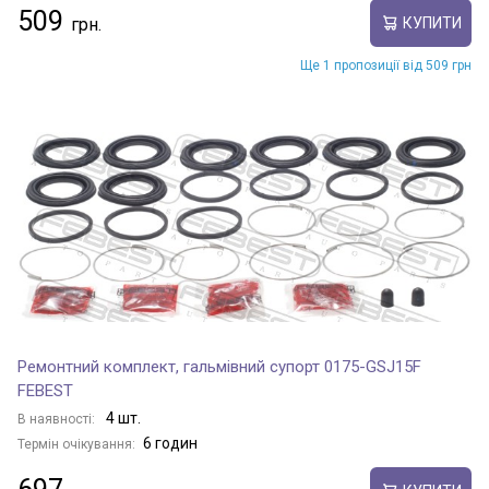
509
КУПИТИ
Ще 1 пропозиції від 509 грн
Ремонтний комплект, гальмівний супорт 0175-GSJ15F
FEBEST
4 шт.
В наявності:
6 годин
Термін очікування: