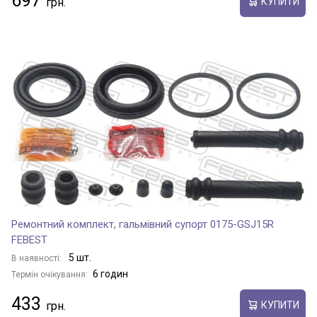
697
КУПИТИ
Ремонтний комплект, гальмівний супорт 0175-GSJ15R
FEBEST
5 шт.
В наявності:
6 годин
Термін очікування:
433
КУПИТИ