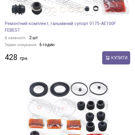
Ремонтний комплект, гальмівний супорт 0175-AE100F
FEBEST
2 шт.
В наявності:
6 годин
Термін очікування:
428
КУПИТИ