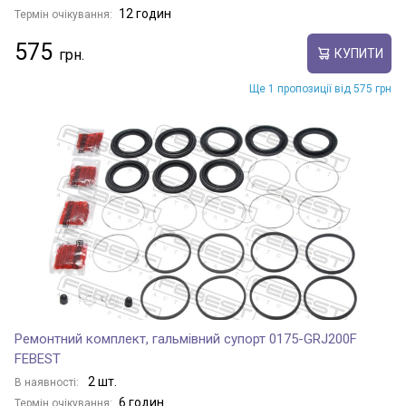
12 годин
Термін очікування:
575
КУПИТИ
Ще 1 пропозиції від 575 грн
Ремонтний комплект, гальмівний супорт 0175-GRJ200F
FEBEST
2 шт.
В наявності:
6 годин
Термін очікування: