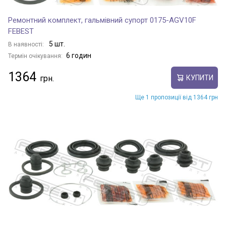
Ремонтний комплект, гальмівний супорт 0175-AGV10F
FEBEST
5 шт.
В наявності:
6 годин
Термін очікування:
1364
КУПИТИ
Ще 1 пропозиції від 1364 грн