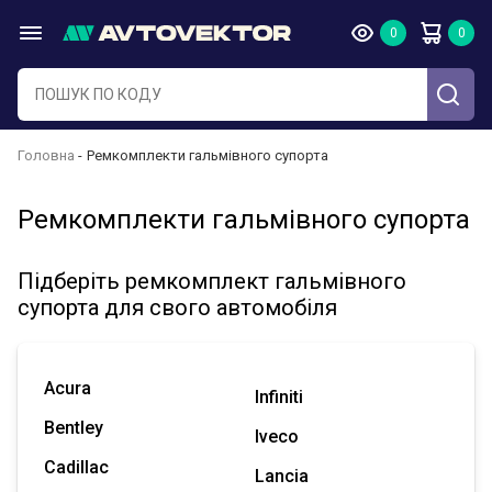
Головна
Ремкомплекти гальмівного супорта
Ремкомплекти гальмівного супорта
Підберіть ремкомплект гальмівного
супорта для свого автомобіля
Acura
Infiniti
Bentley
Iveco
Cadillac
Lancia