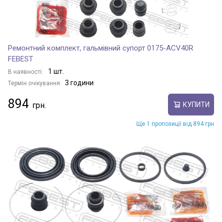
Ремонтний комплект, гальмівний супорт 0175-ACV40R
FEBEST
1 шт.
В наявності:
3 години
Термін очікування:
894
КУПИТИ
Ще 1 пропозиції від 894 грн