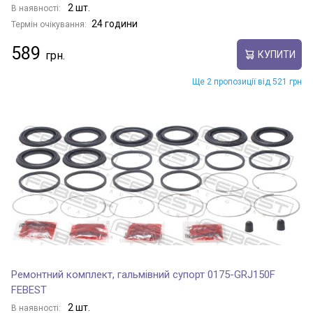
2 шт.
В наявності:
24 години
Термін очікування:
589
КУПИТИ
Ще 2 пропозиції від 521 грн
Ремонтний комплект, гальмівний супорт 0175-GRJ150F
FEBEST
2 шт.
В наявності: