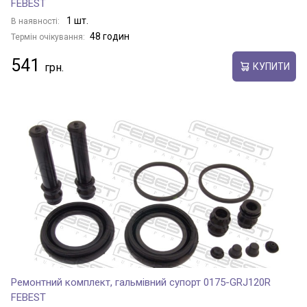
FEBEST
1 шт.
В наявності:
48 годин
Термін очікування:
541
КУПИТИ
Ремонтний комплект, гальмівний супорт 0175-GRJ120R
FEBEST