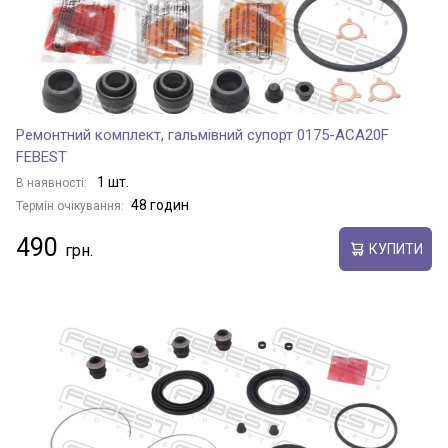
Ремонтний комплект, гальмівний супорт 0175-ACA20F
FEBEST
1 шт.
В наявності:
48 годин
Термін очікування:
490
КУПИТИ