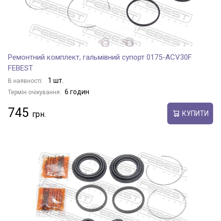
Ремонтний комплект, гальмівний супорт 0175-ACV30F
FEBEST
1 шт.
В наявності:
6 годин
Термін очікування:
745
КУПИТИ