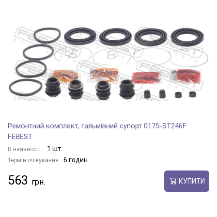
Ремонтний комплект, гальмівний супорт 0175-ST246F
FEBEST
1 шт.
В наявності:
6 годин
Термін очікування:
563
КУПИТИ