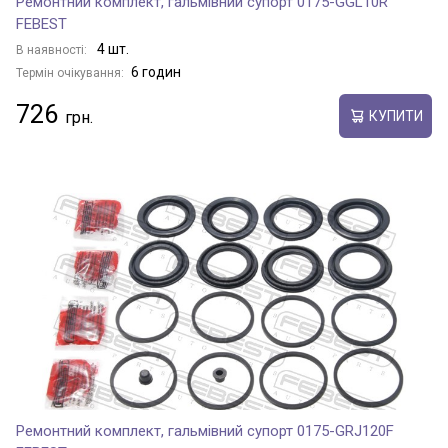
Ремонтний комплект, гальмівний супорт 0175-GGL10R
FEBEST
4 шт.
В наявності:
6 годин
Термін очікування:
726
КУПИТИ
Ремонтний комплект, гальмівний супорт 0175-GRJ120F