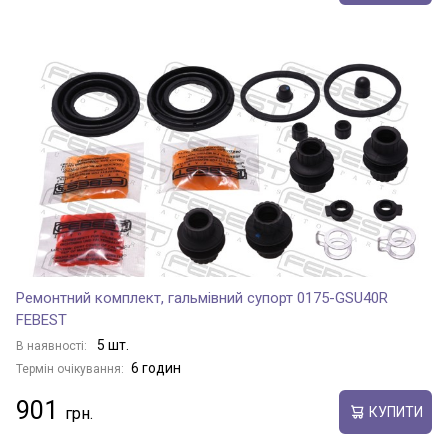
Ремонтний комплект, гальмівний супорт 0175-GSU40R
FEBEST
5 шт.
В наявності:
6 годин
Термін очікування:
901
КУПИТИ