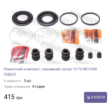
Ремонтний комплект, гальмівний супорт 0175-MCV30R
FEBEST
5 шт.
В наявності:
6 годин
Термін очікування:
415
КУПИТИ