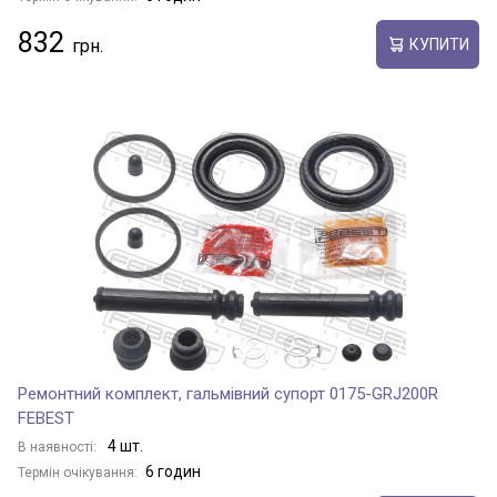
832
КУПИТИ
Ремонтний комплект, гальмівний супорт 0175-GRJ200R
FEBEST
4 шт.
В наявності:
6 годин
Термін очікування: