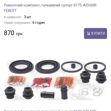
Ремонтний комплект, гальмівний супорт 0175-ASV60R
FEBEST
3 шт.
В наявності:
6 годин
Термін очікування:
870
КУПИТИ