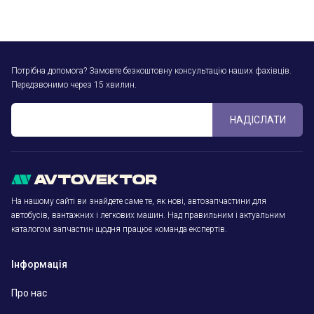
Потрібна допомога? Замовте безкоштовну консультацію наших фахівців.
Передзвонимо через 15 хвилин.
НАДІСЛАТИ
На нашому сайті ви знайдете саме те, як нові, автозапчастини для
автобусів, вантажних і легкових машин. Над правильним і актуальним
каталогом запчастин щодня працює команда експертів.
Інформація
Про нас