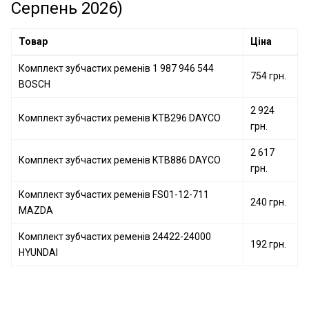
Серпень 2026)
Комплект зубчастих ременів KD473.01 SNR
Комплект зубчастих ременів VKMA 01250 SKF
Товар
Ціна
Комплект зубчастих ременів 13028-AA240 SUBARU
Комплект зубчастих ременів 1 987 946 544
754 грн.
BOSCH
2 924
Комплект зубчастих ременів KTB296 DAYCO
грн.
2 617
Комплект зубчастих ременів KTB886 DAYCO
грн.
Комплект зубчастих ременів FS01-12-711
240 грн.
MAZDA
Комплект зубчастих ременів 24422-24000
192 грн.
HYUNDAI