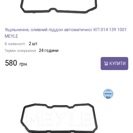
Ущільнення, оливний піддон автоматичної КП 014 139 1001
MEYLE
2 шт.
В наявності:
24 години
Термін очікування:
580
КУПИТИ