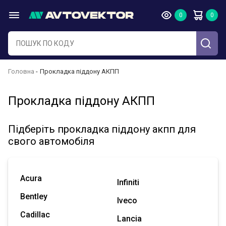
Головна
Прокладка піддону АКПП
Прокладка піддону АКПП
Підберіть прокладка піддону акпп для
свого автомобіля
Acura
Infiniti
Bentley
Iveco
Cadillac
Lancia