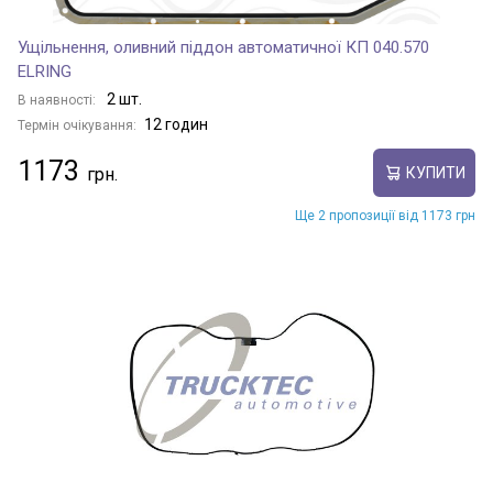
Ущільнення, оливний піддон автоматичної КП 040.570
ELRING
2 шт.
В наявності:
12 годин
Термін очікування:
1173
КУПИТИ
Ще 2 пропозиції від 1173 грн