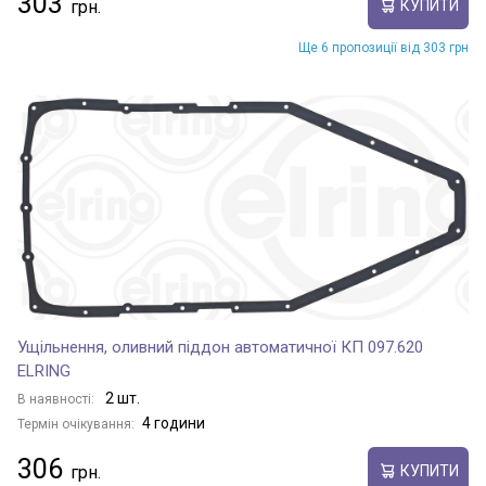
303
КУПИТИ
Ще 6 пропозиції від 303 грн
Ущільнення, оливний піддон автоматичної КП 097.620
ELRING
2 шт.
В наявності:
4 години
Термін очікування:
306
КУПИТИ