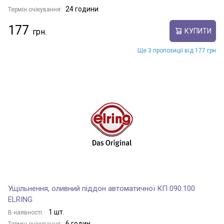
24 години
Термін очікування:
177
КУПИТИ
Ще 3 пропозиції від 177 грн
Ущільнення, оливний піддон автоматичної КП 090.100
ELRING
1 шт.
В наявності:
6 годин