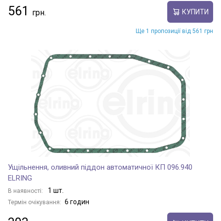
561
КУПИТИ
Ще 1 пропозиції від 561 грн
Ущільнення, оливний піддон автоматичної КП 096.940
ELRING
1 шт.
В наявності:
6 годин
Термін очікування: