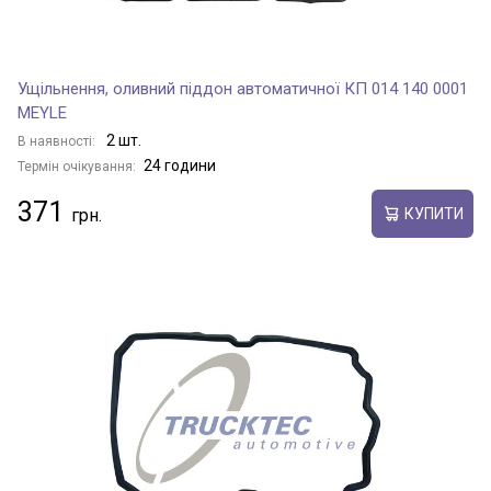
Ущільнення, оливний піддон автоматичної КП 014 140 0001
MEYLE
2 шт.
В наявності:
24 години
Термін очікування:
371
КУПИТИ