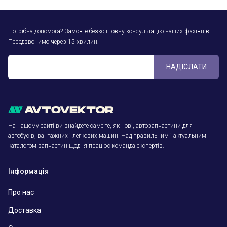
Потрібна допомога? Замовте безкоштовну консультацію наших фахівців.
Передзвонимо через 15 хвилин.
НАДІСЛАТИ
На нашому сайті ви знайдете саме те, як нові, автозапчастини для
автобусів, вантажних і легкових машин. Над правильним і актуальним
каталогом запчастин щодня працює команда експертів.
Інформація
Про нас
Доставка