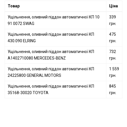
Ущільнення, оливний піддон автоматичної КП 10072
Товар
Ціна
FEBI BILSTEIN
Ущільнення, оливний піддон автоматичної КП
Ущільнення, оливний піддон автоматичної КП 10
339
125.370 ELRING
91 0072 SWAG
грн.
Ущільнення, оливний піддон автоматичної КП
Ущільнення, оливний піддон автоматичної КП
179540 FEBI BILSTEIN
475
430.090 ELRING
грн.
Ущільнення, оливний піддон автоматичної КП
732
A1402710080 MERCEDES-BENZ
грн.
Ущільнення, оливний піддон автоматичної КП
1 559
24225800 GENERAL MOTORS
грн.
Ущільнення, оливний піддон автоматичної КП
845
35168-30020 TOYOTA
грн.