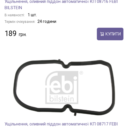
Ущільнення, оливний піддон автоматичної КП 08716 FEBI
BILSTEIN
1 шт.
В наявності:
24 години
Термін очікування:
189
КУПИТИ
Ущільнення, оливний піддон автоматичної КП 08717 FEBI