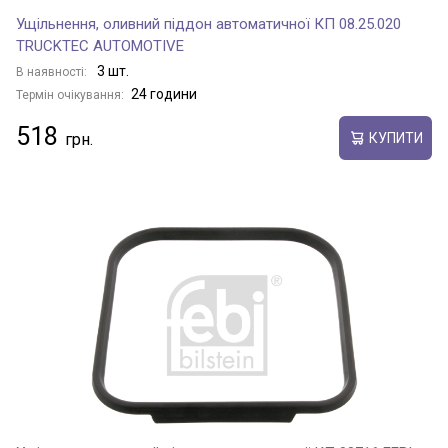
Ущільнення, оливний піддон автоматичної КП 08.25.020
TRUCKTEC AUTOMOTIVE
3 шт.
В наявності:
24 години
Термін очікування:
518
КУПИТИ