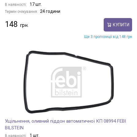
17 шт.
В наявності:
24 години
Термін очікування:
148
КУПИТИ
Ще 3 пропозиції від 148 грн
Ущільнення, оливний піддон автоматичної КП 08994 FEBI
BILSTEIN
1 шт.
В наявності: