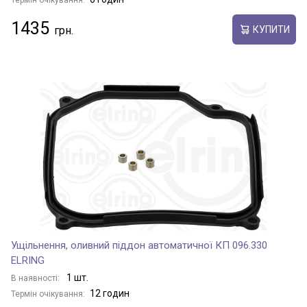
Термін очікування:
1435
КУПИТИ
Ущільнення, оливний піддон автоматичної КП 096.330
ELRING
1 шт.
В наявності:
12 годин
Термін очікування: