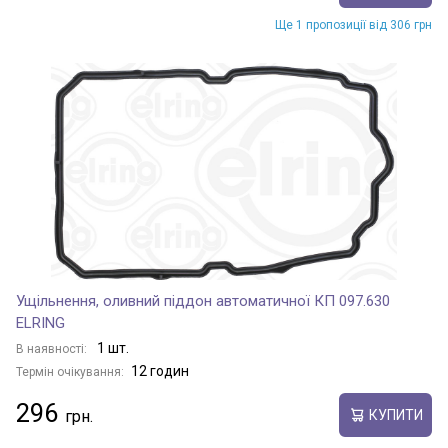
Ще 1 пропозиції від 306 грн
Ущільнення, оливний піддон автоматичної КП 097.630
ELRING
1 шт.
В наявності:
12 годин
Термін очікування:
296
КУПИТИ