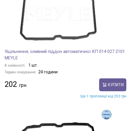
Ущільнення, оливний піддон автоматичної КП 014 027 2101
MEYLE
1 шт.
В наявності:
24 години
Термін очікування:
202
КУПИТИ
Ще 1 пропозиції від 202 грн