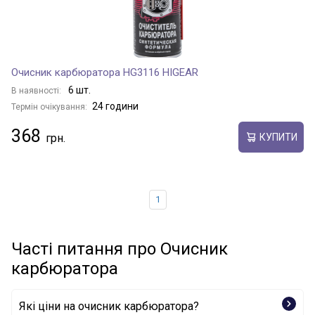
Очисник карбюратора HG3116 HIGEAR
6 шт.
В наявності:
24 години
Термін очікування:
368
КУПИТИ
1
Часті питання про Очисник
карбюратора
Які ціни на очисник карбюратора?