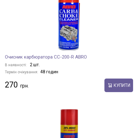
Очисник карбюратора CC-200-R ABRO
2 шт.
В наявності:
48 годин
Термін очікування:
270
КУПИТИ