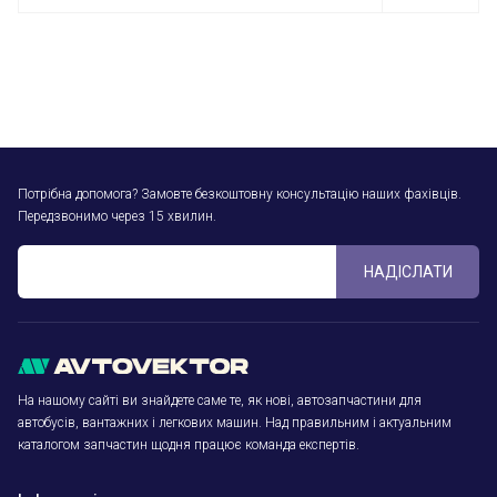
Потрібна допомога? Замовте безкоштовну консультацію наших фахівців.
Передзвонимо через 15 хвилин.
НАДІСЛАТИ
На нашому сайті ви знайдете саме те, як нові, автозапчастини для
автобусів, вантажних і легкових машин. Над правильним і актуальним
каталогом запчастин щодня працює команда експертів.