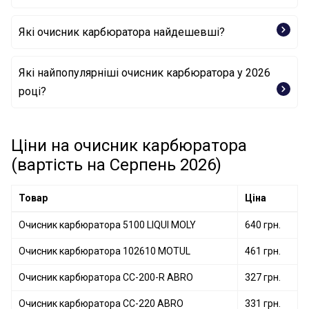
Які очисник карбюратора найдешевші?
Очисник карбюратора CC-200-R ABRO
Які найпопулярніші очисник карбюратора у 2026
році?
Очисник карбюратора CC-220 ABRO
Очисник карбюратора 102610 MOTUL
Ціни на очисник карбюратора
(вартість на Серпень 2026)
Товар
Ціна
Очисник карбюратора 5100 LIQUI MOLY
640 грн.
Очисник карбюратора 102610 MOTUL
461 грн.
Очисник карбюратора CC-200-R ABRO
327 грн.
Очисник карбюратора CC-220 ABRO
331 грн.