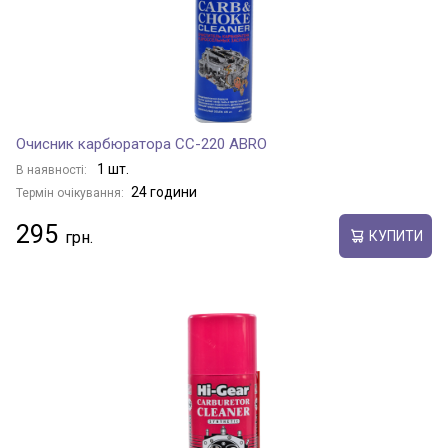
Очисник карбюратора CC-220 ABRO
1 шт.
В наявності:
24 години
Термін очікування:
295
КУПИТИ