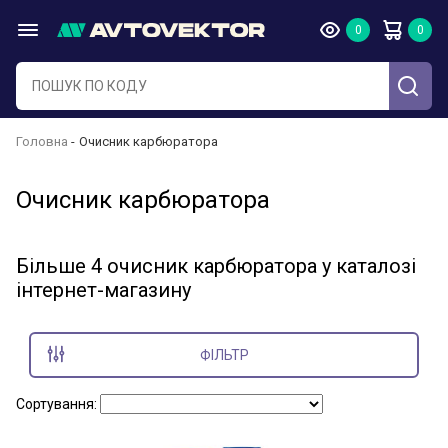
Головна
Очисник карбюратора
Очисник карбюратора
Більше 4 очисник карбюратора у каталозі
інтернет-магазину
ФІЛЬТР
Сортування: