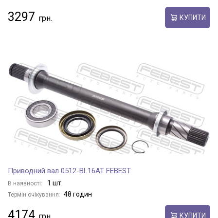
3297
КУПИТИ
Приводний вал 0512-BL16AT FEBEST
1 шт.
В наявності:
48 годин
Термін очікування:
4174
КУПИТИ