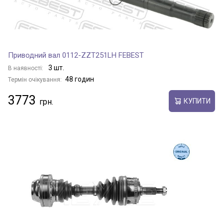
Приводний вал 0112-ZZT251LH FEBEST
3 шт.
В наявності:
48 годин
Термін очікування:
3773
КУПИТИ