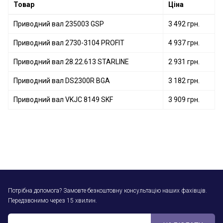
Товар
Ціна
Приводний вал 235003 GSP
3 492 грн.
Приводний вал 2730-3104 PROFIT
4 937 грн.
Приводний вал 28.22.613 STARLINE
2 931 грн.
Приводний вал DS2300R BGA
3 182 грн.
Приводний вал VKJC 8149 SKF
3 909 грн.
Потрібна допомога? Замовте безкоштовну консультацію наших фахівців.
Передзвонимо через 15 хвилин.