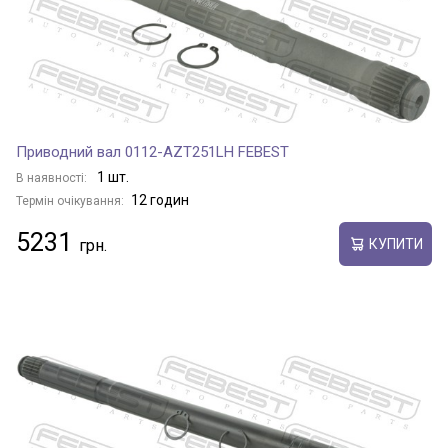
Приводний вал 0112-AZT251LH FEBEST
1 шт.
В наявності:
12 годин
Термін очікування:
5231
КУПИТИ