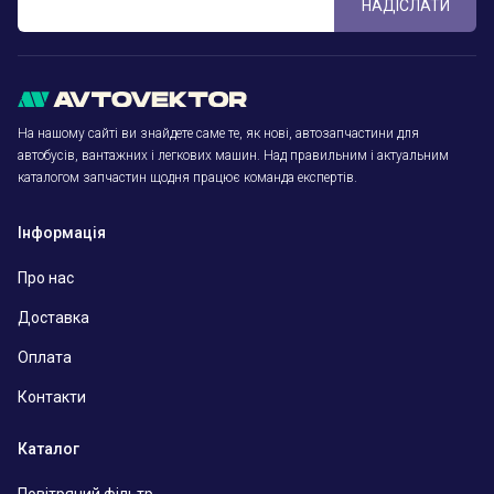
НАДІСЛАТИ
На нашому сайті ви знайдете саме те, як нові, автозапчастини для
автобусів, вантажних і легкових машин. Над правильним і актуальним
каталогом запчастин щодня працює команда експертів.
Інформація
Про нас
Доставка
Оплата
Контакти
Каталог
Повітряний фільтр