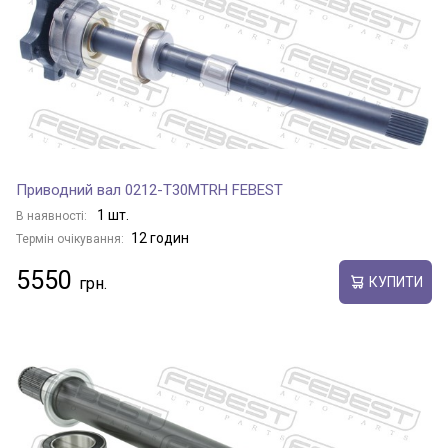
Приводний вал 0212-T30MTRH FEBEST
1 шт.
В наявності:
12 годин
Термін очікування:
5550
КУПИТИ