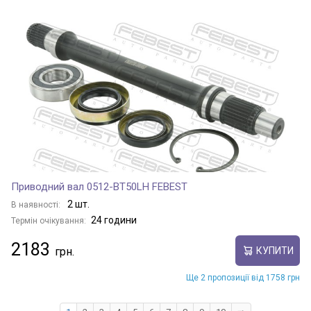
Приводний вал 0512-BT50LH FEBEST
2 шт.
В наявності:
24 години
Термін очікування:
2183
КУПИТИ
Ще 2 пропозиції від 1758 грн