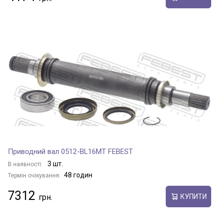
Приводний вал 0512-BL16MT FEBEST
3 шт.
В наявності:
48 годин
Термін очікування:
7312
КУПИТИ