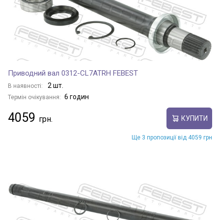
Приводний вал 0312-CL7ATRH FEBEST
2 шт.
В наявності:
6 годин
Термін очікування:
4059
КУПИТИ
Ще 3 пропозиції від 4059 грн