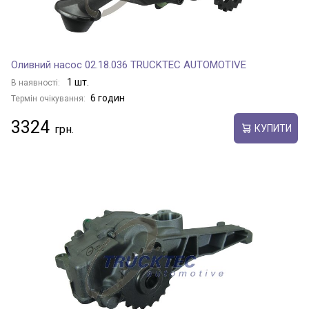
Оливний насос 02.18.036 TRUCKTEC AUTOMOTIVE
1 шт.
В наявності:
6 годин
Термін очікування:
3324
КУПИТИ