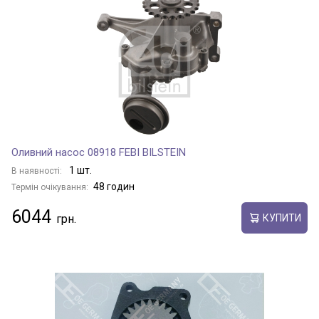
Оливний насос 08918 FEBI BILSTEIN
1 шт.
В наявності:
48 годин
Термін очікування:
6044
КУПИТИ