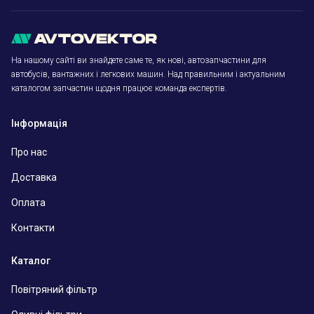
На нашому сайті ви знайдете саме те, як нові, автозапчастини для
автобусів, вантажних і легкових машин. Над правильним і актуальним
каталогом запчастин щодня працює команда експертів.
Інформація
Про нас
Доставка
Оплата
Контакти
Каталог
Повітряний фільтр