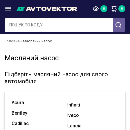
Головна
Масляний насос
Масляний насос
Підберіть масляний насос для свого
автомобіля
Acura
Infiniti
Bentley
Iveco
Cadillac
Lancia