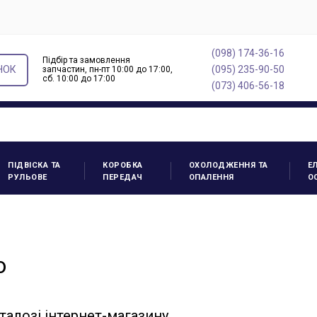
(098) 174-36-16
Підбір та замовлення
НОК
(095) 235-90-50
запчастин, пн-пт 10:00 до 17:00,
cб. 10:00 до 17:00
(073) 406-56-18
ПІДВІСКА ТА
КОРОБКА
ОХОЛОДЖЕННЯ ТА
Е
РУЛЬОВЕ
ПЕРЕДАЧ
ОПАЛЕННЯ
О
о
талозі інтернет-магазину