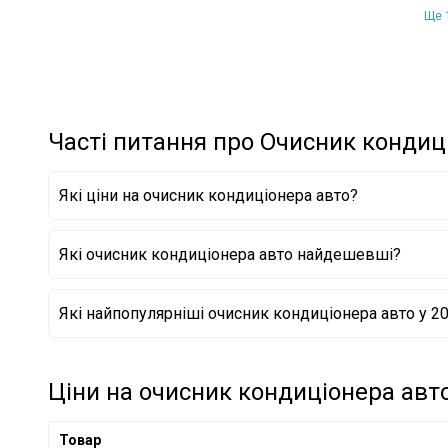
Ще 1
Часті питання про Очисник кондиц
Які ціни на очисник кондиціонера авто?
Які очисник кондиціонера авто найдешевші?
Очисник кондиціонера авто W30202 WYNNS
Які найпопулярніші очисник кондиціонера авто у 20
Очисник кондиціонера авто 20000 LIQUI MOLY
Очисник кондиціонера авто 4087 LIQUI MOLY
Ціни на очисник кондиціонера авто
Товар