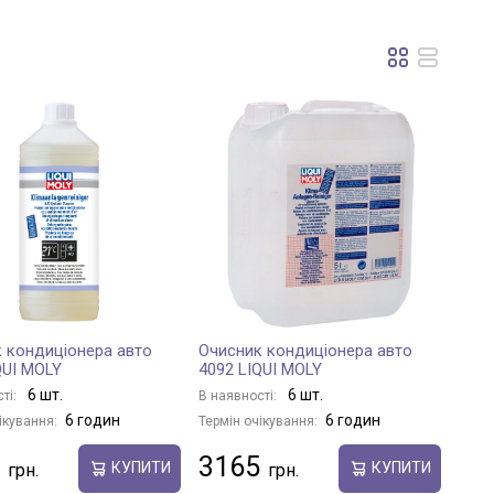
 кондиціонера авто
Очисник кондиціонера авто
QUI MOLY
4092 LIQUI MOLY
6 шт.
6 шт.
ті:
В наявності:
6 годин
6 годин
ікування:
Термін очікування:
3165
КУПИТИ
КУПИТИ