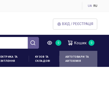
UA
RU
ВХІД / РЕЄСТРАЦІЯ
Кошик
ЛЕКТРИКА ТА
КУЗОВ ТА
АВТОТОВАРИ ТА
СВІТЛЕННЯ
СКЛАДОВІ
АВТОХІМІЯ