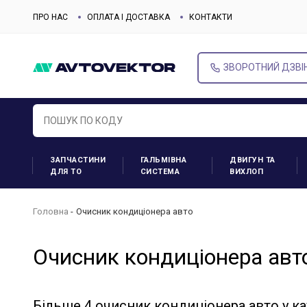
ПРО НАС
ОПЛАТА І ДОСТАВКА
КОНТАКТИ
ЗВОРОТНИЙ ДЗВІ
ЗАПЧАСТИНИ
ГАЛЬМІВНА
ДВИГУН ТА
ДЛЯ ТО
СИСТЕМА
ВИХЛОП
Головна
Очисник кондиціонера авто
Очисник кондиціонера авт
Більше 4 очисник кондиціонера авто у ка