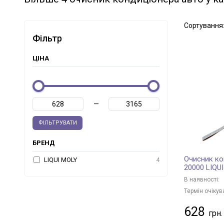
Сортування
Фільтр
ЦІНА
—
ФІЛЬТРУВАТИ
БРЕНД
Очисник ко
LIQUI MOLY
4
20000 LIQU
В наявності:
Термін очікув
628