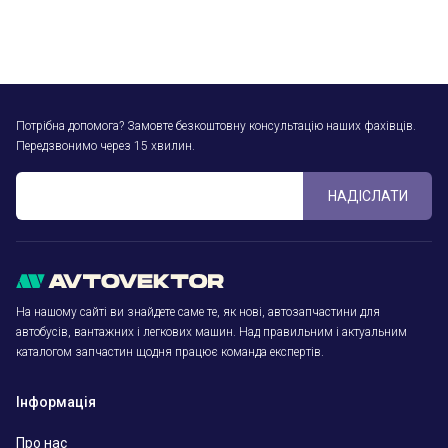
Потрібна допомога? Замовте безкоштовну консультацію наших фахівців.
Передзвонимо через 15 хвилин.
НАДІСЛАТИ
На нашому сайті ви знайдете саме те, як нові, автозапчастини для
автобусів, вантажних і легкових машин. Над правильним і актуальним
каталогом запчастин щодня працює команда експертів.
Інформація
Про нас