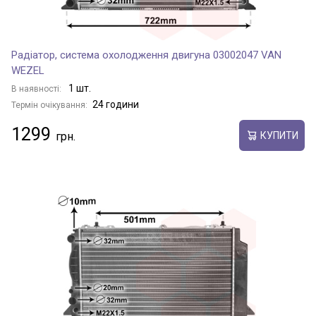
Радіатор, система охолодження двигуна 03002047 VAN
WEZEL
1 шт.
В наявності:
24 години
Термін очікування:
1299
КУПИТИ