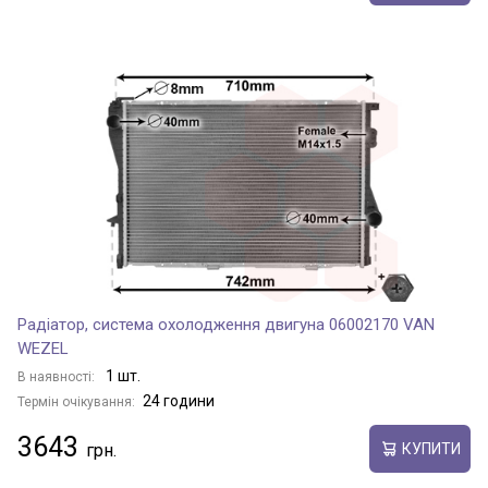
Радіатор, система охолодження двигуна 06002170 VAN
WEZEL
1 шт.
В наявності:
24 години
Термін очікування:
3643
КУПИТИ