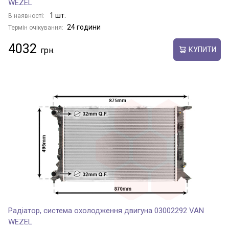
WEZEL
1 шт.
В наявності:
24 години
Термін очікування:
4032
КУПИТИ
Радіатор, система охолодження двигуна 03002292 VAN
WEZEL