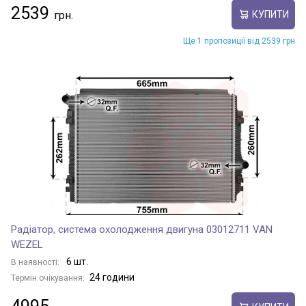
2539
КУПИТИ
Ще 1 пропозиції від 2539 грн
Радіатор, система охолодження двигуна 03012711 VAN
WEZEL
6 шт.
В наявності:
24 години
Термін очікування: