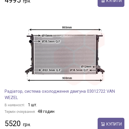
4995
КУПИТИ
Радіатор, система охолодження двигуна 03012722 VAN
WEZEL
1 шт.
В наявності:
48 годин
Термін очікування:
5520
КУПИТИ