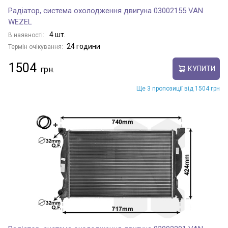
Радіатор, система охолодження двигуна 03002155 VAN
WEZEL
4 шт.
В наявності:
24 години
Термін очікування:
1504
КУПИТИ
Ще 3 пропозиції від 1504 грн