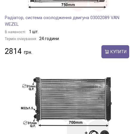
Радіатор, система охолодження двигуна 03002089 VAN
WEZEL
1 шт.
В наявності:
24 години
Термін очікування:
2814
КУПИТИ