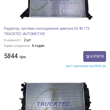
Радіатор, система охолодження двигуна 02.40.173
TRUCKTEC AUTOMOTIVE
2 шт.
В наявності:
6 годин
Термін очікування:
5844
КУПИТИ
Ще 5 пропозиції від 5844 грн