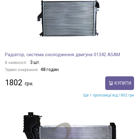
Радіатор, система охолодження двигуна 01342 ASAM
3 шт.
В наявності:
48 годин
Термін очікування:
1802
КУПИТИ
Ще 1 пропозиції від 1802 грн