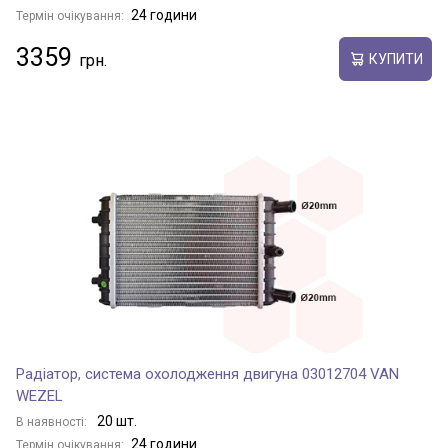
24 години
Термін очікування:
3359
КУПИТИ
Радіатор, система охолодження двигуна 03012704 VAN
WEZEL
20 шт.
В наявності:
24 години
Термін очікування: