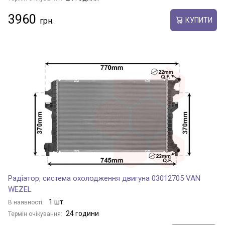
3960
КУПИТИ
Радіатор, система охолодження двигуна 03012705 VAN
WEZEL
1 шт.
В наявності:
24 години
Термін очікування: