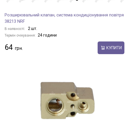
Розширювальний клапан, система кондиціонування повітря
38213 NRF
2 шт.
В наявності:
24 години
Термін очікування:
64
КУПИТИ