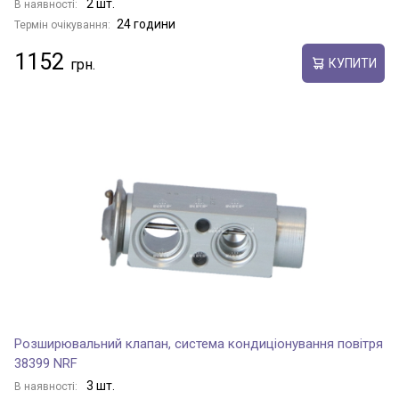
2 шт.
В наявності:
24 години
Термін очікування:
1152
КУПИТИ
Розширювальний клапан, система кондиціонування повітря
38399 NRF
3 шт.
В наявності: