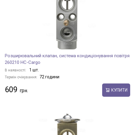
Розширювальний клапан, система кондиціонування повітря
260210 HC-Cargo
1 шт.
В наявності:
72 години
Термін очікування:
609
КУПИТИ