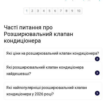
1
2
3
4
5
6
7
8
9
10
Часті питання про
Розширювальний клапан
кондиціонера
Які ціни на розширювальний клапан кондиціонера?
Які розширювальний клапан кондиціонера
найдешевші?
Розширювальний клапан, система кондиціонування
Які найпопулярніші розширювальний клапан
повітря 260542 HC-Cargo
кондиціонера у 2026 році?
Розширювальний клапан, система кондиціонування
повітря 38212 NRF
Розширювальний клапан, система кондиціонування