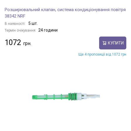
Розширювальний клапан, система кондиціонування повітря
38342 NRF
5 шт.
В наявності:
24 години
Термін очікування:
1072
КУПИТИ
Ще 4 пропозиції від 1072 грн