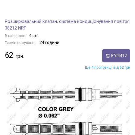
Розширювальний клапан, система кондиціонування повітря
38212 NRF
4 шт.
В наявності:
24 години
Термін очікування:
62
КУПИТИ
Ще 4 пропозиції від 62 грн