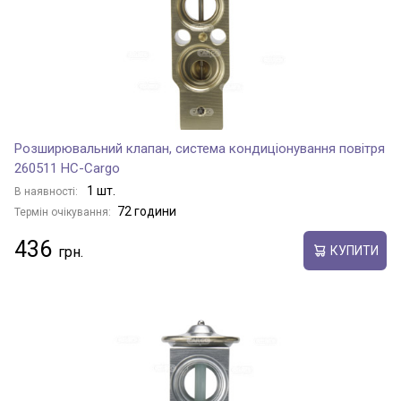
Розширювальний клапан, система кондиціонування повітря
260511 HC-Cargo
1 шт.
В наявності:
72 години
Термін очікування:
436
КУПИТИ