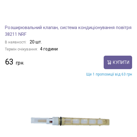
Розширювальний клапан, система кондиціонування повітря
38211 NRF
20 шт.
В наявності:
4 години
Термін очікування:
63
КУПИТИ
Ще 1 пропозиції від 63 грн