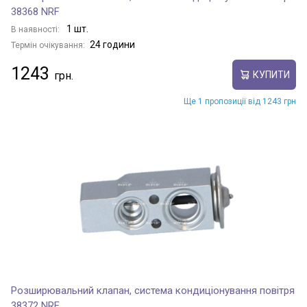
38368 NRF
1 шт.
В наявності:
24 години
Термін очікування:
1243
КУПИТИ
Ще 1 пропозиції від 1243 грн
Розширювальний клапан, система кондиціонування повітря
38372 NRF