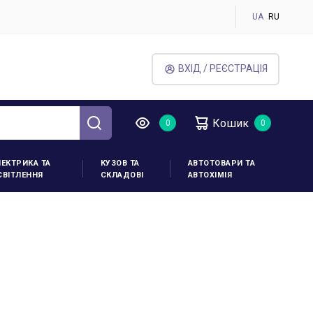
UA
RU
ВХІД / РЕЄСТРАЦІЯ
Кошик
ЛЕКТРИКА ТА
КУЗОВ ТА
АВТОТОВАРИ ТА
СВІТЛЕННЯ
СКЛАДОВІ
АВТОХІМІЯ