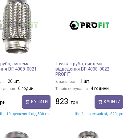
труба, система
Гнучка труба, система
ння ВГ 4008-0021
відведення ВГ 4008-0022
PROFIT
20 шт.
1 шт.
ті:
В наявності:
6 годин
4 години
ікування:
Термін очікування:
823
КУПИТИ
КУПИТИ
Ще 10 пропозиції від 538 грн
Ще 2 пропозиції від 823 грн