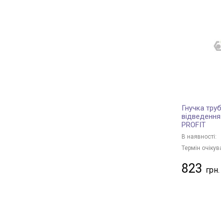
Гнучка труб
відведення
PROFIT
В наявності:
Термін очікув
823