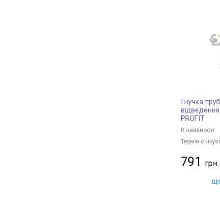
Гнучка труб
відведення
PROFIT
В наявності:
Термін очікув
791
Ще