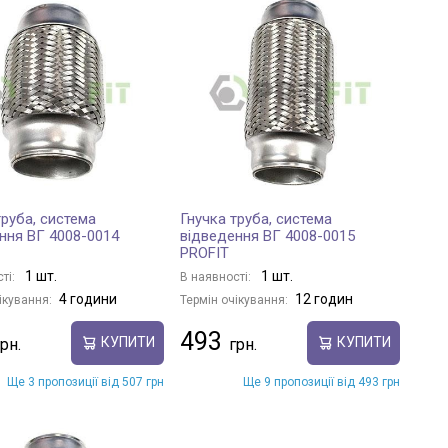
труба, система
Гнучка труба, система
ння ВГ 4008-0014
відведення ВГ 4008-0015
PROFIT
1 шт.
1 шт.
ті:
В наявності:
4 години
12 годин
ікування:
Термін очікування:
493
КУПИТИ
КУПИТИ
Ще 3 пропозиції від 507 грн
Ще 9 пропозиції від 493 грн