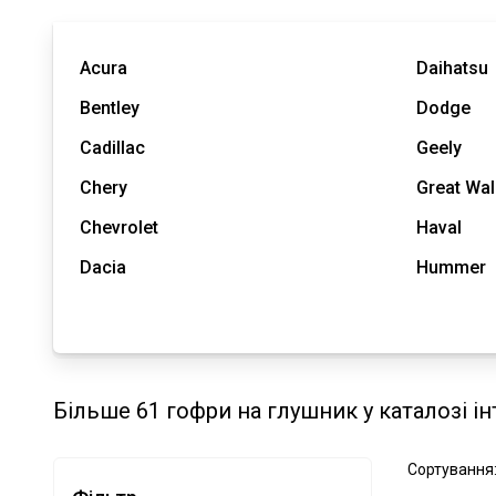
Acura
Daihatsu
Bentley
Dodge
Cadillac
Geely
Chery
Great Wal
Chevrolet
Haval
Dacia
Hummer
Більше 61 гофри на глушник у каталозі і
Сортування