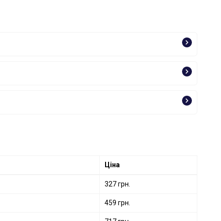
Ціна
327 грн.
459 грн.