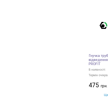
Гнучка труб
відведення
PROFIT
В наявності:
Термін очікув
475
Ще