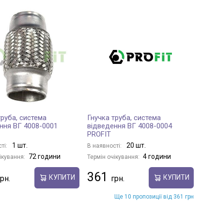
труба, система
Гнучка труба, система
ння ВГ 4008-0001
відведення ВГ 4008-0004
PROFIT
1 шт.
20 шт.
ті:
В наявності:
72 години
4 години
ікування:
Термін очікування:
361
КУПИТИ
КУПИТИ
Ще 10 пропозиції від 361 грн