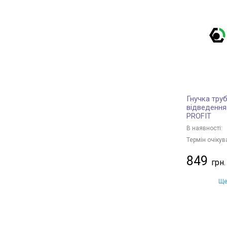
Гнучка труб
відведення
PROFIT
В наявності:
Термін очікув
849
Ще