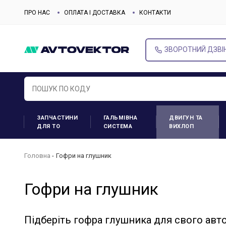
ПРО НАС
ОПЛАТА І ДОСТАВКА
КОНТАКТИ
ЗВОРОТНИЙ ДЗВІ
ЗАПЧАСТИНИ
ГАЛЬМІВНА
ДВИГУН ТА
ДЛЯ ТО
СИСТЕМА
ВИХЛОП
Головна
Гофри на глушник
Гофри на глушник
Підберіть гофра глушника для свого авт