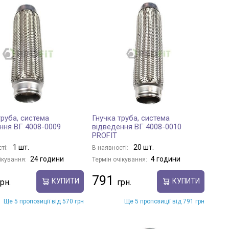
труба, система
Гнучка труба, система
ння ВГ 4008-0009
відведення ВГ 4008-0010
PROFIT
1 шт.
20 шт.
ті:
В наявності:
24 години
4 години
ікування:
Термін очікування:
791
КУПИТИ
КУПИТИ
Ще 5 пропозиції від 570 грн
Ще 5 пропозиції від 791 грн