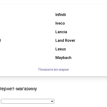
Infiniti
Iveco
Lancia
l
Land Rover
Lexus
Maybach
Показати всі марки
нтернет-магазину
: