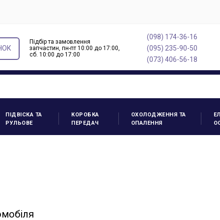
(098) 174-36-16
Підбір та замовлення
НОК
(095) 235-90-50
запчастин, пн-пт 10:00 до 17:00,
cб. 10:00 до 17:00
(073) 406-56-18
ПІДВІСКА ТА
КОРОБКА
ОХОЛОДЖЕННЯ ТА
Е
РУЛЬОВЕ
ПЕРЕДАЧ
ОПАЛЕННЯ
О
омобіля