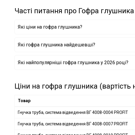
Часті питання про Гофра глушника
Які ціни на гофра глушника?
Які гофра глушника найдешевші?
Гнучка труба, система відведення ВГ 4008-0004 PRO
Які найпопулярніші гофра глушника у 2026 році?
Гнучка труба, система відведення ВГ 9924200500 J
Гнучка труба, система відведення ВГ 9924100600 J
Ціни на гофра глушника (вартість 
Товар
Гнучка труба, система відведення ВГ 4008-0004 PROFIT
Гнучка труба, система відведення ВГ 4008-0007 PROFIT