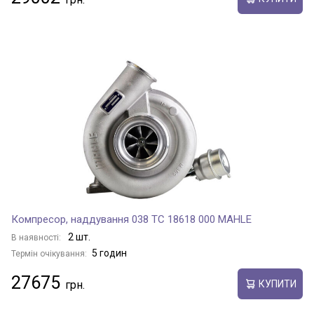
Компресор, наддування 038 TC 18618 000 MAHLE
2 шт.
В наявності:
5 годин
Термін очікування:
27675
КУПИТИ