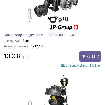
Компресор, наддування 1117400100 JP GROUP
1 шт.
В наявності:
12 годин
Термін очікування:
13028
КУПИТИ
Ще 2 пропозиції від 13028 грн