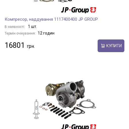
Компресор, наддування 1117400400 JP GROUP
1 шт.
В наявності:
12 годин
Термін очікування:
16801
КУПИТИ