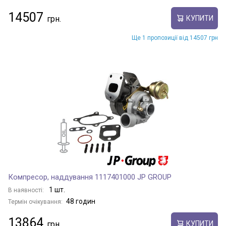
14507
КУПИТИ
Ще 1 пропозиції від 14507 грн
Компресор, наддування 1117401000 JP GROUP
1 шт.
В наявності:
48 годин
Термін очікування:
13864
КУПИТИ