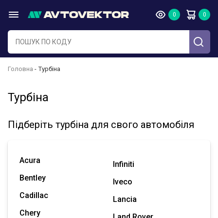
Головна
Турбіна
Турбіна
Підберіть турбіна для свого автомобіля
Acura
Infiniti
Bentley
Iveco
Cadillac
Lancia
Chery
Land Rover