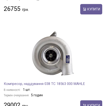
26755
КУПИТИ
Компресор, наддування 038 TC 18563 000 MAHLE
1 шт.
В наявності:
5 годин
Термін очікування:
29002
КУПИТИ