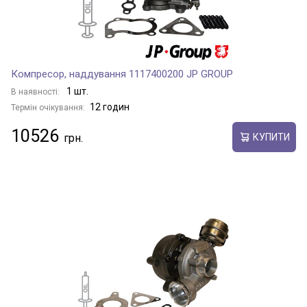
Компресор, наддування 1117400200 JP GROUP
1 шт.
В наявності:
12 годин
Термін очікування:
10526
КУПИТИ