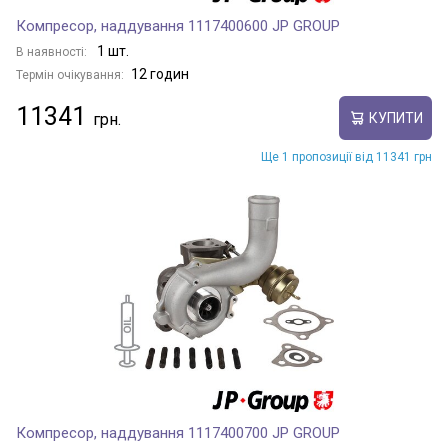
Компресор, наддування 1117400600 JP GROUP
1 шт.
В наявності:
12 годин
Термін очікування:
11341
КУПИТИ
Ще 1 пропозиції від 11341 грн
Компресор, наддування 1117400700 JP GROUP