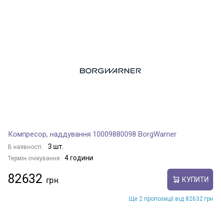
Компресор, наддування 10009880098 BorgWarner
3 шт.
В наявності:
4 години
Термін очікування:
82632
КУПИТИ
Ще 2 пропозиції від 82632 грн