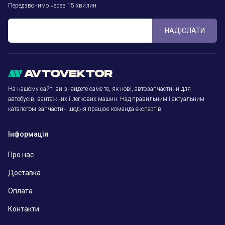
Передзвонимо через 15 хвилин.
НАДІСЛАТИ
На нашому сайті ви знайдете саме те, як нові, автозапчастини для
автобусів, вантажних і легкових машин. Над правильним і актуальним
каталогом запчастин щодня працює команда експертів.
Інформація
Про нас
Доставка
Оплата
Контакти