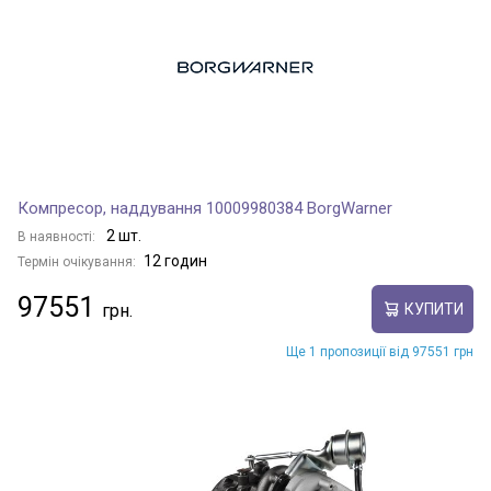
Компресор, наддування 10009980384 BorgWarner
2 шт.
В наявності:
12 годин
Термін очікування:
97551
КУПИТИ
Ще 1 пропозиції від 97551 грн