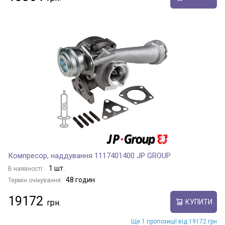
Компресор, наддування 1117401400 JP GROUP
1 шт.
В наявності:
48 годин
Термін очікування:
19172
КУПИТИ
Ще 1 пропозиції від 19172 грн