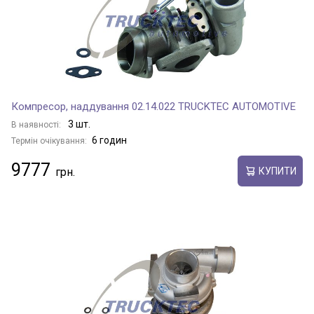
Компресор, наддування 02.14.022 TRUCKTEC AUTOMOTIVE
3 шт.
В наявності:
6 годин
Термін очікування:
9777
КУПИТИ