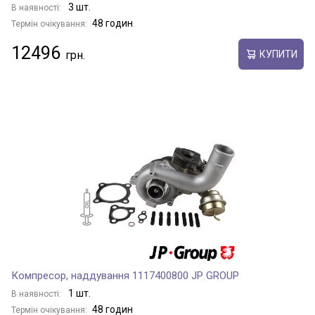
3 шт.
В наявності:
48 годин
Термін очікування:
12496
КУПИТИ
Компресор, наддування 1117400800 JP GROUP
1 шт.
В наявності:
48 годин
Термін очікування: