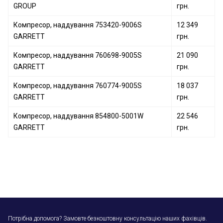
GROUP
грн.
Компресор, наддування 753420-9006S
12 349
GARRETT
грн.
Компресор, наддування 760698-9005S
21 090
GARRETT
грн.
Компресор, наддування 760774-9005S
18 037
GARRETT
грн.
Компресор, наддування 854800-5001W
22 546
GARRETT
грн.
Потрібна допомога? Замовте безкоштовну консультацію наших фахівців.