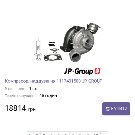
Компресор, наддування 1117401500 JP GROUP
1 шт.
В наявності:
48 годин
Термін очікування:
18814
КУПИТИ