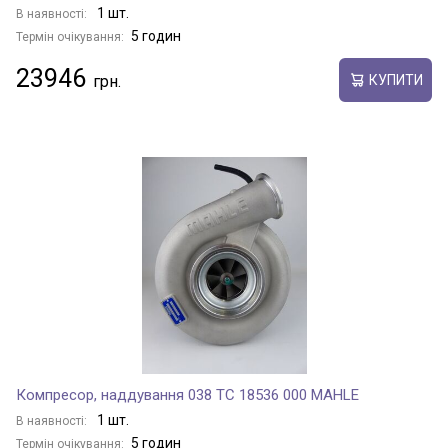
1 шт.
В наявності:
5 годин
Термін очікування:
23946
КУПИТИ
Компресор, наддування 038 TC 18536 000 MAHLE
1 шт.
В наявності:
5 годин
Термін очікування: