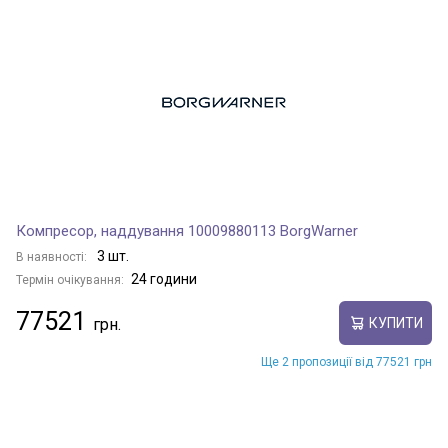
Компресор, наддування 10009880113 BorgWarner
3 шт.
В наявності:
24 години
Термін очікування:
77521
КУПИТИ
Ще 2 пропозиції від 77521 грн