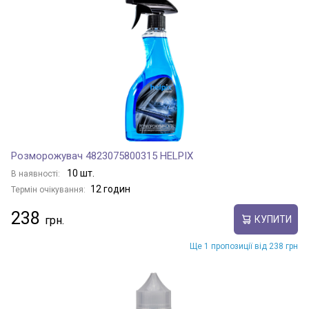
Розморожувач 4823075800315 HELPIX
10 шт.
В наявності:
12 годин
Термін очікування:
238
КУПИТИ
Ще 1 пропозиції від 238 грн