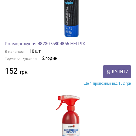
Розморожувач 4823075804856 HELPIX
10 шт.
В наявності:
12 годин
Термін очікування:
152
КУПИТИ
Ще 1 пропозиції від 152 грн