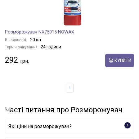
Розморожувач NX75015 NOWAX
20 шт.
В наявності:
24 години
Термін очікування:
292
КУПИТИ
1
Часті питання про Розморожувач
Які ціни на розморожувач?