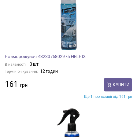
Розморожувач 4823075802975 HELPIX
3 шт.
В наявності:
12 годин
Термін очікування:
161
КУПИТИ
Ще 1 пропозиції від 161 грн