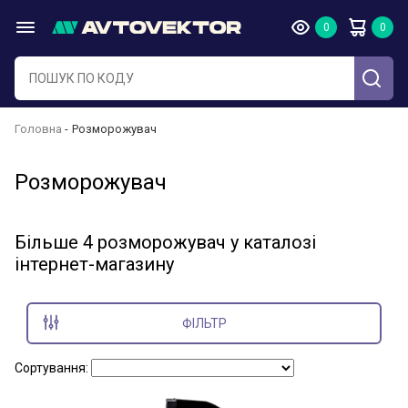
Головна
Розморожувач
Розморожувач
Більше 4 розморожувач у каталозі
інтернет-магазину
ФІЛЬТР
Сортування: