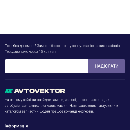
Потрібна допомога? Замовте безкоштовну консультацію наших фахівців.
Передзвонимо через 15 хвилин.
НАДІСЛАТИ
На нашому сайті ви знайдете саме те, як нові, автозапчастини для
автобусів, вантажних і легкових машин. Над правильним і актуальним
каталогом запчастин щодня працює команда експертів.
Інформація