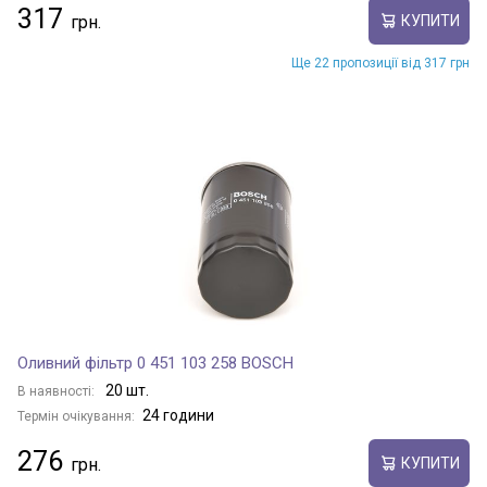
317
КУПИТИ
Ще 22 пропозиції від 317 грн
Оливний фільтр 0 451 103 258 BOSCH
20 шт.
В наявності:
24 години
Термін очікування:
276
КУПИТИ