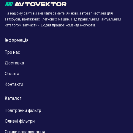
На нашому сайті ви знайдете саме те, як нові, автозапчастини для
автобусів, вантажних і легкових машин. Над правильним і актуальним
каталогом запчастин щодня працює команда експертів.
Інформація
Про нас
Доставка
Оплата
Контакти
Каталог
Повітряний фільтр
Оливні фільтри
Свічки запалювання