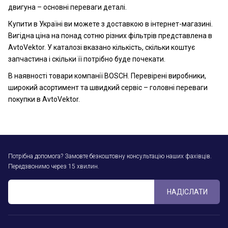
двигуна – основні переваги деталі.
Купити в Україні ви можете з доставкою в інтернет-магазині.
Вигідна ціна на понад сотню різних фільтрів представлена в
AvtoVektor. У каталозі вказано кількість, скільки коштує
запчастина і скільки її потрібно буде почекати.
В наявності товари компанії BOSCH. Перевірені виробники,
широкий асортимент та швидкий сервіс – головні переваги
покупки в AvtoVektor.
Потрібна допомога? Замовте безкоштовну консультацію наших фахівців.
Передзвонимо через 15 хвилин.
НАДІСЛАТИ