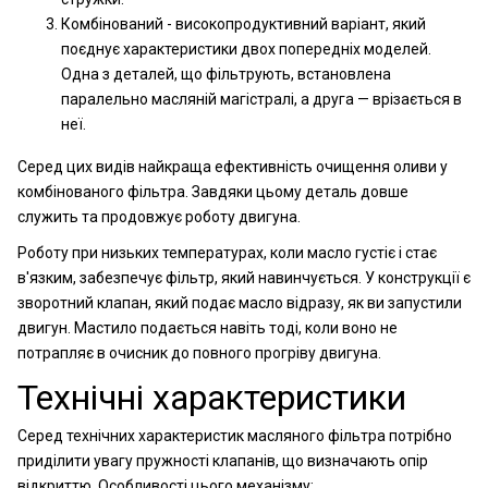
Комбінований - високопродуктивний варіант, який
поєднує характеристики двох попередніх моделей.
Одна з деталей, що фільтрують, встановлена
паралельно масляній магістралі, а друга — врізається в
неї.
Серед цих видів найкраща ефективність очищення оливи у
комбінованого фільтра. Завдяки цьому деталь довше
служить та продовжує роботу двигуна.
Роботу при низьких температурах, коли масло густіє і стає
в'язким, забезпечує фільтр, який навинчується. У конструкції є
зворотний клапан, який подає масло відразу, як ви запустили
двигун. Мастило подається навіть тоді, коли воно не
потрапляє в очисник до повного прогріву двигуна.
Технічні характеристики
Серед технічних характеристик масляного фільтра потрібно
приділити увагу пружності клапанів, що визначають опір
відкриттю. Особливості цього механізму: