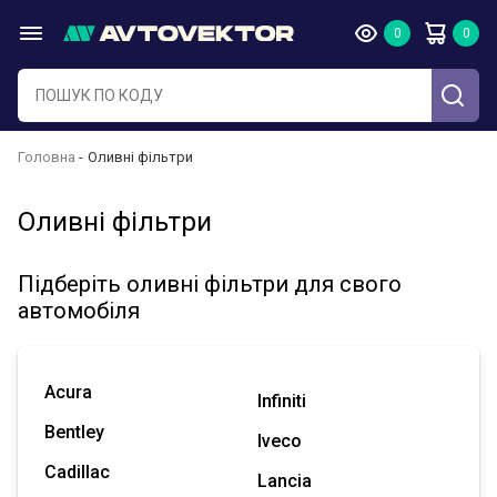
Головна
Оливні фільтри
Оливні фільтри
Підберіть оливні фільтри для свого
автомобіля
Acura
Infiniti
Bentley
Iveco
Cadillac
Lancia