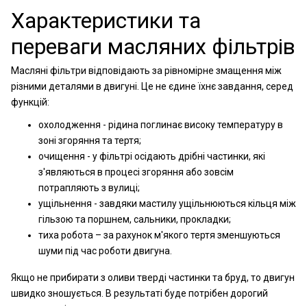
Характеристики та
переваги масляних фільтрів
Масляні фільтри відповідають за рівномірне змащення між
різними деталями в двигуні. Це не єдине їхнє завдання, серед
функцій:
охолодження - рідина поглинає високу температуру в
зоні згоряння та тертя;
очищення - у фільтрі осідають дрібні частинки, які
з'являються в процесі згоряння або зовсім
потрапляють з вулиці;
ущільнення - завдяки мастилу ущільнюються кільця між
гільзою та поршнем, сальники, прокладки;
тиха робота – за рахунок м'якого тертя зменшуються
шуми під час роботи двигуна.
Якщо не прибирати з оливи тверді частинки та бруд, то двигун
швидко зношується. В результаті буде потрібен дорогий