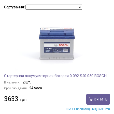
Сортування:
ARRIZO M7
COWIN
COWIN 1
COWIN 2
Стартерная аккумуляторная батарея 0 092 S40 050 BOSCH
2 шт.
В наличии:
24 часа
Срок ожидания:
COWIN 3
3633
КУПИТЬ
Ще 11 пропозиції від 3633 грн
COWIN 5