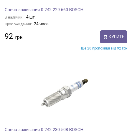
V2
Свеча зажигания 0 242 229 660 BOSCH
4 шт.
В наличии:
24 часа
Срок ожидания:
V5
92
КУПИТЬ
Ще 20 пропозиції від 92 грн
X1
Показать все модели
Свеча зажигания 0 242 230 508 BOSCH