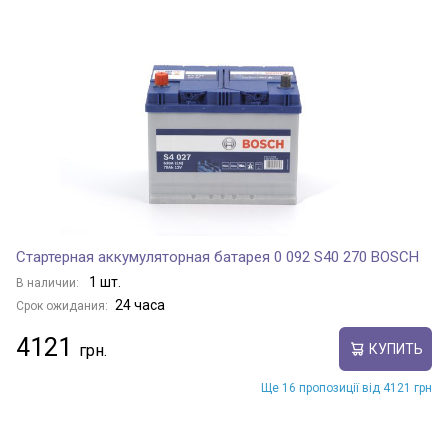
CRISTAL
E3
E5
Стартерная аккумуляторная батарея 0 092 S40 270 BOSCH
1 шт.
В наличии:
24 часа
Срок ожидания:
EASTAR
4121
КУПИТЬ
Ще 16 пропозиції від 4121 грн
EASTAR CROSS