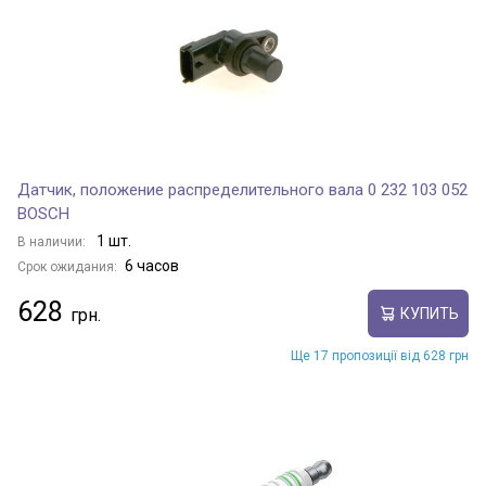
MVM315
MVM530
Датчик, положение распределительного вала 0 232 103 052
BOSCH
MVMX33
1 шт.
В наличии:
6 часов
Срок ожидания:
628
КУПИТЬ
QQ
Ще 17 пропозиції від 628 грн
QQ3