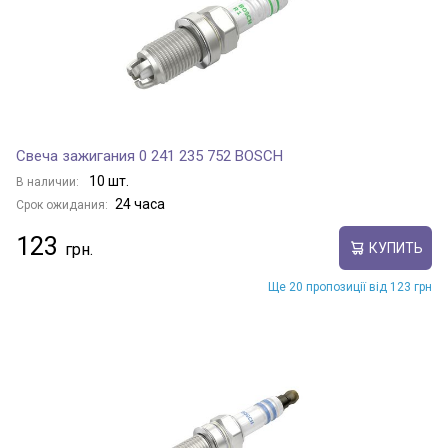
QQ6
QQME
Свеча зажигания 0 241 235 752 BOSCH
S-18
10 шт.
В наличии:
24 часа
Срок ожидания:
123
КУПИТЬ
TAXIM
Ще 20 пропозиції від 123 грн
TIGGO
TIGGO 3