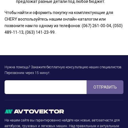
предложат разные детали под любой бюджет.
Чтобы найти и оформить покупку на комплектующие для
CHERY воспользуйтесь нашим онлайн-каталогом или
позвоните нам по одному из телефонов: (067) 261-00-04, (050)
489-11-13, (063) 141-23-99.
Нужна помощь? Закажите бесплатную консультацию наших специалистов.
Перезвоним через 15 минут.
ОТПРАВИТЬ
На нашем сайте вы гарантированно найдёте как новые, автозапчасти для
автобусов, грузовых и легковых машин. Над правильным и актуальным