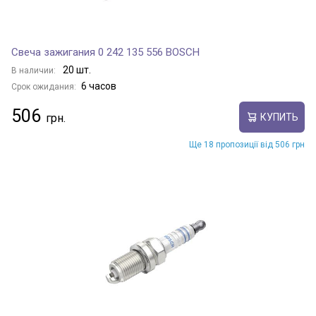
TIGGO 8
Свеча зажигания 0 242 135 556 BOSCH
20 шт.
В наличии:
6 часов
Срок ожидания:
TIGGO 8 PLUS
506
КУПИТЬ
Ще 18 пропозиції від 506 грн
TIGGO DR
TIGGO e
TIGGO FL