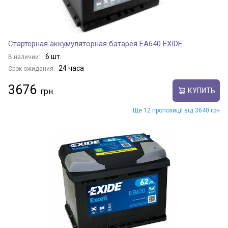
Стартерная аккумуляторная батарея EA640 EXIDE
6 шт.
В наличии:
24 часа
Срок ожидания:
3676
КУПИТЬ
Ще 12 пропозиції від 3640 грн