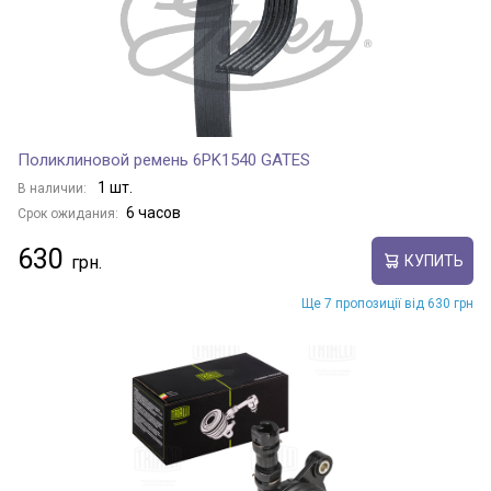
Поликлиновой ремень 6PK1540 GATES
1 шт.
В наличии:
6 часов
Срок ожидания:
630
КУПИТЬ
Ще 7 пропозиції від 630 грн