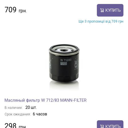
709
КУПИТЬ
Ще 3 пропозиції від 709 грн
Масляный фильтр W 712/83 MANN-FILTER
20 шт.
В наличии:
6 часов
Срок ожидания:
298
КУПИТЬ