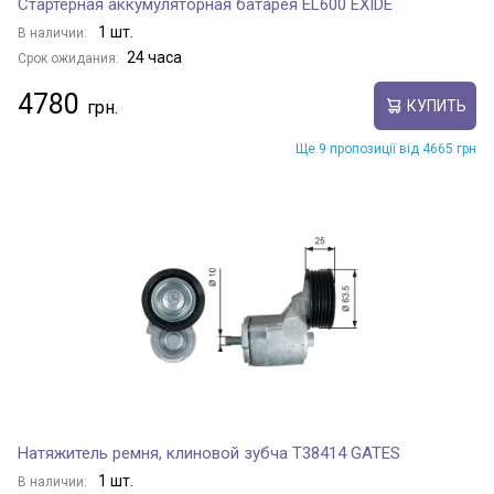
Стартерная аккумуляторная батарея EL600 EXIDE
1 шт.
В наличии:
24 часа
Срок ожидания:
4780
КУПИТЬ
Ще 9 пропозиції від 4665 грн
Натяжитель ремня, клиновой зубча T38414 GATES
1 шт.
В наличии: