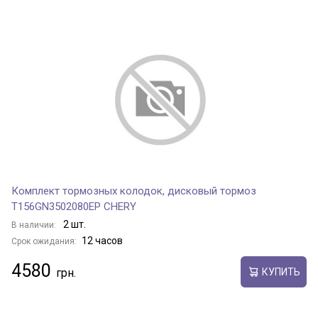
Комплект тормозных колодок, дисковый тормоз
T156GN3502080EP CHERY
2 шт.
В наличии:
12 часов
Срок ожидания:
4580
КУПИТЬ