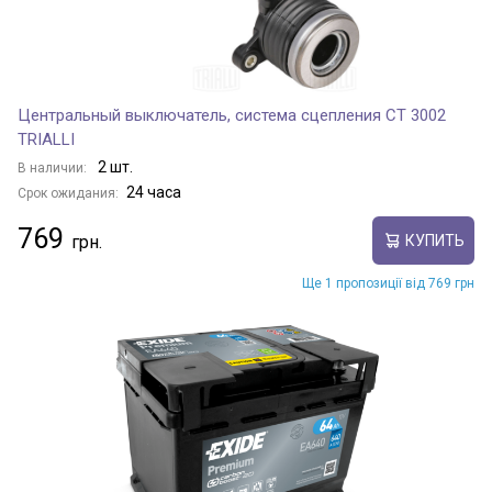
Центральный выключатель, система сцепления CT 3002
TRIALLI
2 шт.
В наличии:
24 часа
Срок ожидания:
769
КУПИТЬ
Ще 1 пропозиції від 769 грн