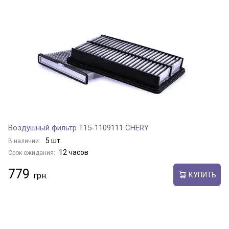
Воздушный фильтр T15-1109111 CHERY
5 шт.
В наличии:
12 часов
Срок ожидания:
779
КУПИТЬ