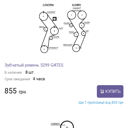
Зубчатый ремень 5299 GATES
8 шт.
В наличии:
4 часа
Срок ожидания:
855
КУПИТЬ
Ще 7 пропозиції від 855 грн