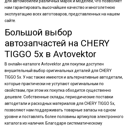
для автомобилей различных марок и моделей, что позволяет
нам гарантировать высочайшее качество и многолетнюю
эксплуатацию всех автотоваров, представленных на нашем
сайте.
Большой выбор
автозапчастей на CHERY
TIGGO 5x в Avtovektor
В онлайн-каталоге Avtovektor для покупки доступен
внушительный выбор оригинальных деталей для CHERY
TIGGO 5x. У нас также имеются и альтернативные автодетали,
которые практически не уступают оригинальным по
свойствам, при этом их покупка обходится существенно
дешевле. Собственные склады, периодические поставки
автодетали и расходных материалов для CHERY TIGGO 5x,
позволяют нам поддерживать товарные запасы на одном
уровне и поставлять более половины артикулов электронного
каталога из наличия. Благодаря систематическому