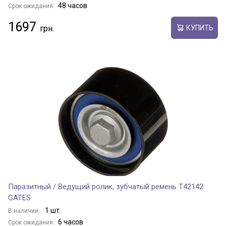
48 часов
Срок ожидания:
1697
КУПИТЬ
Паразитный / Ведущий ролик, зубчатый ремень T42142
GATES
1 шт.
В наличии:
6 часов
Срок ожидания: