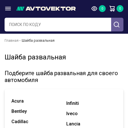
Главная
Шайба развальная
Шайба развальная
Подберите шайба развальная для своего
автомобиля
Acura
Infiniti
Bentley
Iveco
Cadillac
Lancia