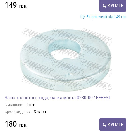
149
КУПИТЬ
Ще 5 пропозиції від 149 грн
Чаша холостого хода, балка моста 0230-007 FEBEST
1 шт.
В наличии:
3 часа
Срок ожидания:
180
КУПИТЬ