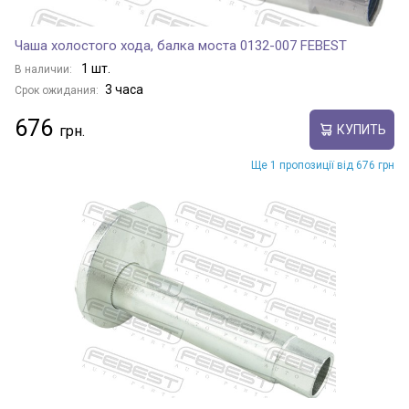
Чаша холостого хода, балка моста 0132-007 FEBEST
1 шт.
В наличии:
3 часа
Срок ожидания:
676
КУПИТЬ
Ще 1 пропозиції від 676 грн