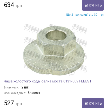
634
КУПИТЬ
Ще 2 пропозиції від 301 грн
Чаша холостого хода, балка моста 0131-009 FEBEST
2 шт.
В наличии:
6 часов
Срок ожидания:
527
КУПИТЬ