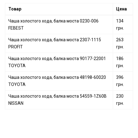
Чаша холостого хода, балка моста 01225-00521
Товар
Цена
NISSAN
Чаша холостого хода, балка моста 4819832040
Чаша холостого хода, балка моста 0230-006
134
TOYOTA
FEBEST
грн.
Чаша холостого хода, балка моста 2307-1115
263
PROFIT
грн.
Чаша холостого хода, балка моста 90177-22001
186
TOYOTA
грн.
Чаша холостого хода, балка моста 48198-60020
396
TOYOTA
грн.
Чаша холостого хода, балка моста 54559-1Z60B
230
NISSAN
грн.