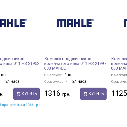
подшипников
Комплект подшипников
Компле
о вала 011 HS 21952
коленчатого вала 011 HS 21997
коленча
000 MAHLE
000 MA
 шт.
1 шт.
В наличии:
В наличи
24 часа
24 часа
я:
Срок ожидания:
Срок ожи
1316
1125
КУПИТЬ
КУПИТЬ
 пропозиції від 1366 грн