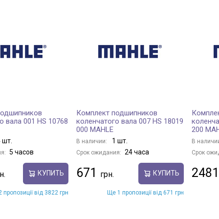
подшипников
Комплект подшипников
Компле
о вала 001 HS 10768
коленчатого вала 007 HS 18019
коленча
000 MAHLE
200 MA
 шт.
1 шт.
В наличии:
В наличи
5 часов
24 часа
я:
Срок ожидания:
Срок ожи
671
2481
КУПИТЬ
КУПИТЬ
 пропозиції від 3822 грн
Ще 1 пропозиції від 671 грн