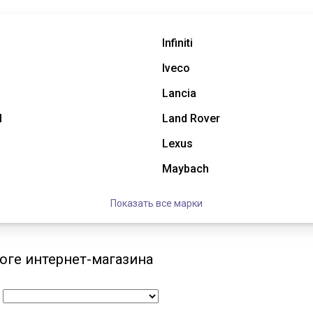
Infiniti
Iveco
Lancia
l
Land Rover
Lexus
Maybach
Показать все марки
оге интернет-магазина
: