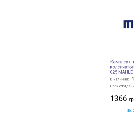
Комплект 
коленчатог
025 MAHLE
1
В наличии:
Срок ожидани
1366
Ще 3