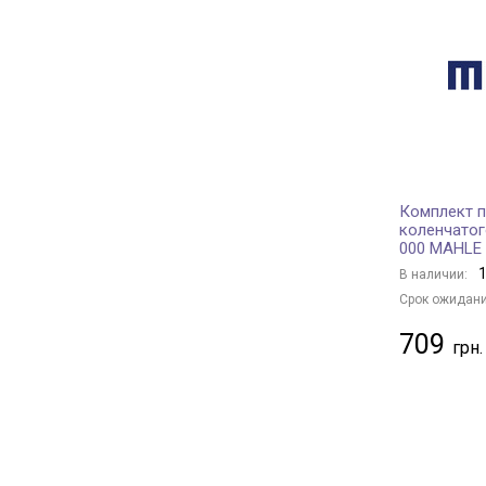
Комплект 
коленчатог
000 MAHLE
1
В наличии:
Срок ожидани
709