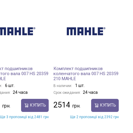
кт подшипников
Комплект подшипников
того вала 007 HS 20359
коленчатого вала 007 HS 20359
HLE
210 MAHLE
6 шт.
1 шт.
и:
В наличии:
24 часа
24 часа
дания:
Срок ожидания:
2514
КУПИТЬ
КУПИТЬ
Ще 3 пропозиції від 2481 грн
Ще 2 пропозиції від 2392 грн