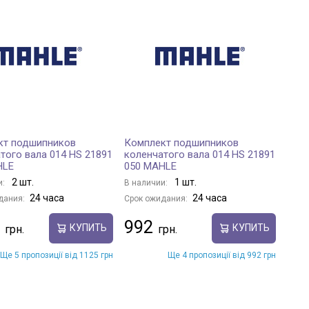
кт подшипников
Комплект подшипников
того вала 014 HS 21891
коленчатого вала 014 HS 21891
HLE
050 MAHLE
2 шт.
1 шт.
и:
В наличии:
24 часа
24 часа
дания:
Срок ожидания:
992
КУПИТЬ
КУПИТЬ
Ще 5 пропозиції від 1125 грн
Ще 4 пропозиції від 992 грн