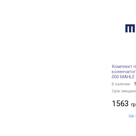
Комплект 
коленчатог
000 MAHLE
1
В наличии:
Срок ожидани
1563
Ще 3