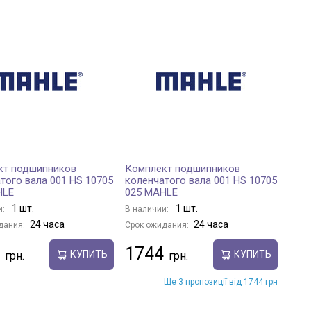
кт подшипников
Комплект подшипников
того вала 001 HS 10705
коленчатого вала 001 HS 10705
HLE
025 MAHLE
1 шт.
1 шт.
и:
В наличии:
24 часа
24 часа
дания:
Срок ожидания:
1744
КУПИТЬ
КУПИТЬ
Ще 3 пропозиції від 1744 грн