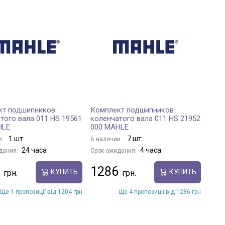
кт подшипников
Комплект подшипников
того вала 011 HS 19561
коленчатого вала 011 HS 21952
HLE
000 MAHLE
1 шт.
7 шт.
и:
В наличии:
24 часа
4 часа
дания:
Срок ожидания:
1286
КУПИТЬ
КУПИТЬ
Ще 1 пропозиції від 1204 грн
Ще 4 пропозиції від 1286 грн