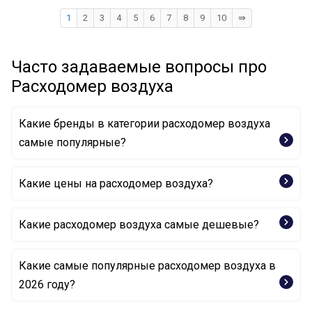
1
2
3
4
5
6
7
8
9
10
⇛
Часто задаваемые вопросы про
Расходомер воздуха
Какие бренды в категории расходомер воздуха
самые популярные?
BOSCH
Какие цены на расходомер воздуха?
Какие расходомер воздуха самые дешевые?
Какие самые популярные расходомер воздуха в
Расходомер воздуха LM1027 AUTLOG
2026 году?
Расходомер воздуха LM1004 AUTLOG