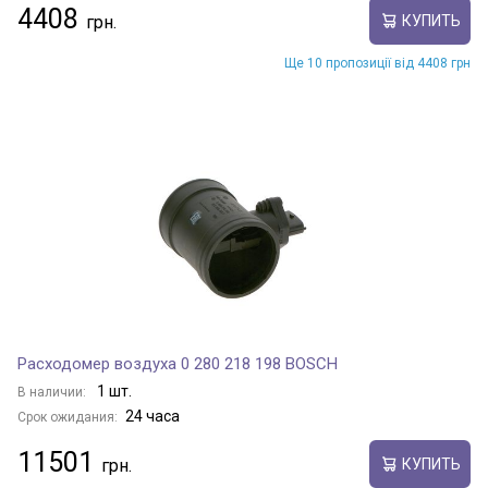
4408
КУПИТЬ
Ще 10 пропозиції від 4408 грн
Расходомер воздуха 0 280 218 198 BOSCH
1 шт.
В наличии:
24 часа
Срок ожидания:
11501
КУПИТЬ