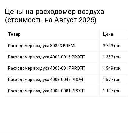
Расходомер воздуха 7.22684.10.0 PIERBURG
Расходомер воздуха DMA-0113 DENSO
Цены на расходомер воздуха
Расходомер воздуха 19060195001 vika
Расходомер воздуха 93171527 OPEL
(стоимость на Август 2026)
Расходомер воздуха 0 280 218 116 BOSCH
Расходомер воздуха 0 280 218 344 BOSCH
Товар
Цена
Расходомер воздуха 30353 BREMI
3 793 грн.
Расходомер воздуха 4003-0016 PROFIT
1 352 грн.
Расходомер воздуха 4003-0017 PROFIT
1 549 грн.
Расходомер воздуха 4003-0045 PROFIT
1 577 грн.
Расходомер воздуха 4003-0081 PROFIT
1 437 грн.