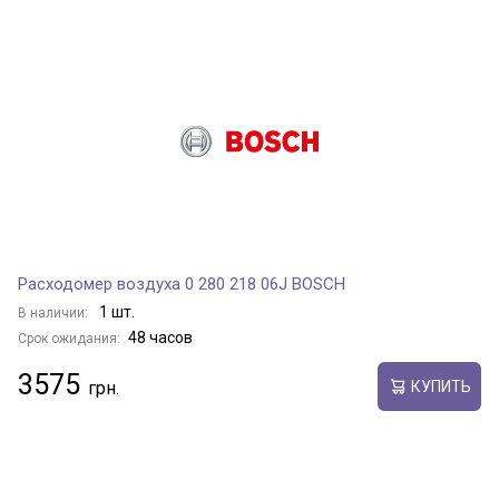
Расходомер воздуха 0 280 218 06J BOSCH
1 шт.
В наличии:
48 часов
Срок ожидания:
3575
КУПИТЬ