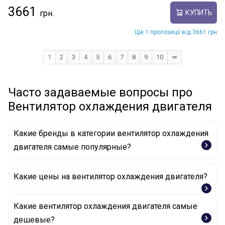
3661
КУПИТЬ
Ще 1 пропозиції від 3661 грн
1
2
3
4
5
6
7
8
9
10
⇛
Часто задаваемые вопросы про
Вентилятор охлаждения двигателя
Какие бренды в категории вентилятор охлаждения
двигателя самые популярные?
NISSENS
Какие цены на вентилятор охлаждения двигателя?
Какие вентилятор охлаждения двигателя самые
дешевые?