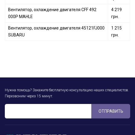
Вентилятор, охлаждение двигателя CFF 492
4 219
000P MAHLE
грн.
Вентилятор, охлаждение двигателя 45121FJ000
1 215
SUBARU
грн.
Нужна помощь? Закажите бесплатную консультацию наших специалистов.
Перезвоним через 15 минут.
ОТПРАВИТЬ