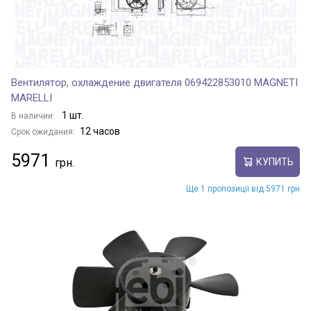
Вентилятор, охлаждение двигателя 069422853010 MAGNETI
MARELLI
1 шт.
В наличии:
12 часов
Срок ожидания:
5971
КУПИТЬ
Ще 1 пропозиції від 5971 грн