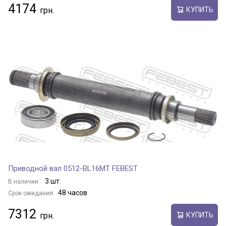
4174
КУПИТЬ
Приводной вал 0512-BL16MT FEBEST
3 шт.
В наличии:
48 часов
Срок ожидания:
7312
КУПИТЬ