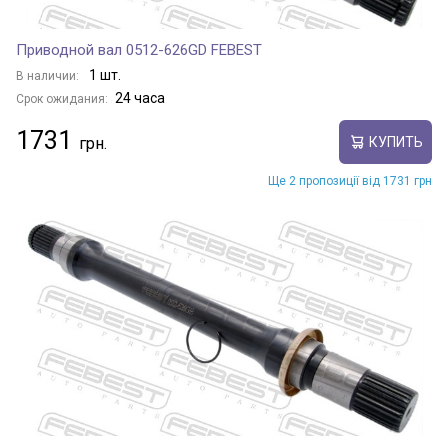
Приводной вал 0512-626GD FEBEST
1 шт.
В наличии:
24 часа
Срок ожидания:
1731
КУПИТЬ
Ще 2 пропозиції від 1731 грн