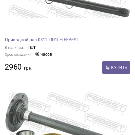
Приводной вал 0312-RD1LH FEBEST
1 шт.
В наличии:
48 часов
Срок ожидания:
2960
КУПИТЬ