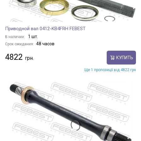
Приводной вал 0412-KB4FRH FEBEST
1 шт.
В наличии:
48 часов
Срок ожидания:
4822
КУПИТЬ
Ще 1 пропозиції від 4822 грн