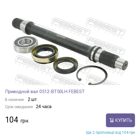
Приводной вал 0512-BT50LH FEBEST
2 шт.
В наличии:
24 часа
Срок ожидания:
104
КУПИТЬ
Ще 2 пропозиції від 104 грн