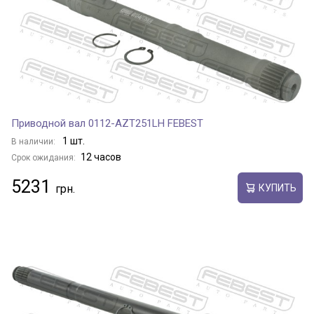
Приводной вал 0112-AZT251LH FEBEST
1 шт.
В наличии:
12 часов
Срок ожидания:
5231
КУПИТЬ