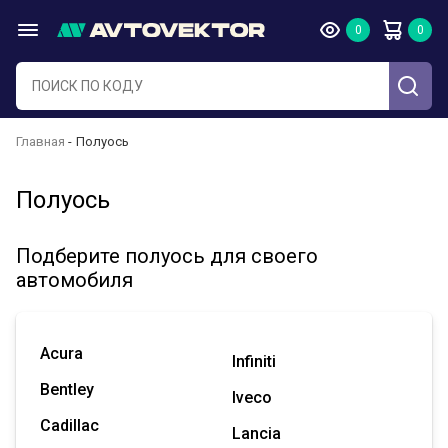
Главная
Полуось
Полуось
Подберите полуось для своего
автомобиля
Acura
Infiniti
Bentley
Iveco
Cadillac
Lancia