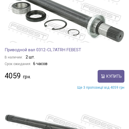
Приводной вал 0312-CL7ATRH FEBEST
2 шт.
В наличии:
6 часов
Срок ожидания:
4059
КУПИТЬ
Ще 3 пропозиції від 4059 грн