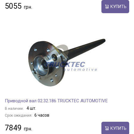
5055
КУПИТЬ
Приводной вал 02.32.186 TRUCKTEC AUTOMOTIVE
4 шт.
В наличии:
6 часов
Срок ожидания:
7849
КУПИТЬ