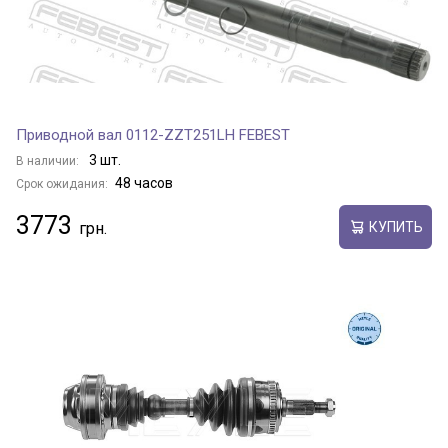
Приводной вал 0112-ZZT251LH FEBEST
3 шт.
В наличии:
48 часов
Срок ожидания:
3773
КУПИТЬ