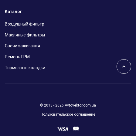
Каталог
Воздушный фильтр
Масляные фильтры
Свечи зажигания
Ремень ГРМ
Тормозные колодки
© 2013 - 2026 Avtovektor.com.ua
Пользовательское соглашение