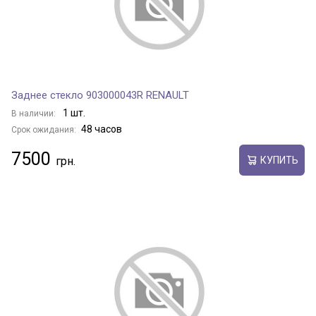
Заднее стекло 903000043R RENAULT
1 шт.
В наличии:
48 часов
Срок ожидания:
7500
КУПИТЬ