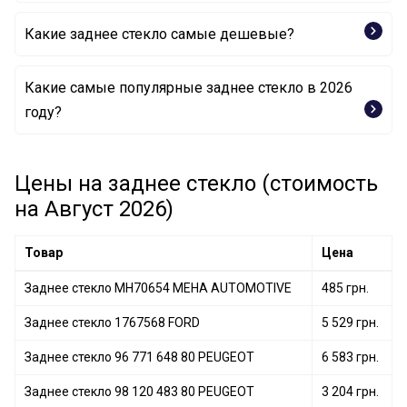
Какие заднее стекло самые дешевые?
Какие самые популярные заднее стекло в 2026
Заднее стекло MH70654 MEHA AUTOMOTIVE
году?
Заднее стекло 98 120 483 80 PEUGEOT
Цены на заднее стекло (стоимость
Заднее стекло 1767568 FORD
на Август 2026)
Товар
Цена
Заднее стекло MH70654 MEHA AUTOMOTIVE
485 грн.
Заднее стекло 1767568 FORD
5 529 грн.
Заднее стекло 96 771 648 80 PEUGEOT
6 583 грн.
Заднее стекло 98 120 483 80 PEUGEOT
3 204 грн.