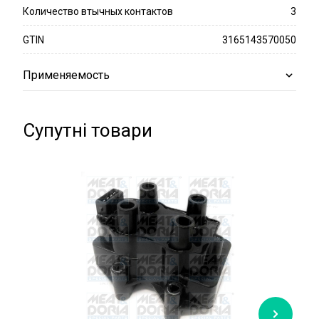
Количество втычных контактов
3
GTIN
3165143570050
Применяемость
Супутні товари