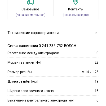
Самовывоз
Контакты
(Из наших магазинов)
(Показать на карте)
Технические характеристики
Свеча зажигания 0 241 235 752 BOSCH
Расстояние между электродами
1,0
Момент затяжки [Нм]
28
Размер резьбы
M 14 x 1,25
Длина резьбы [мм]
19
Ширина зева гаечного ключа
16
Выступание центрального электрода [мм]
6