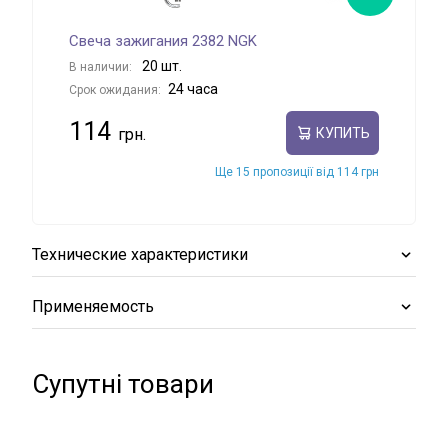
Свеча зажигания 2382 NGK
Све
20 шт.
В наличии:
В на
24 часа
Срок ожидания:
Срок
114
12
КУПИТЬ
Ще 15 пропозиції від 114 грн
Технические характеристики
Применяемость
Супутні товари