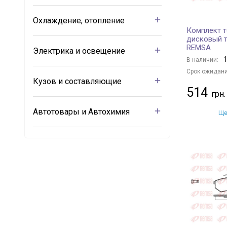
Охлаждение, отопление
Комплект т
дисковый т
REMSA
Электрика и освещение
1
В наличии:
Срок ожидани
Кузов и составляющие
514
Автотовары и Автохимия
Ще