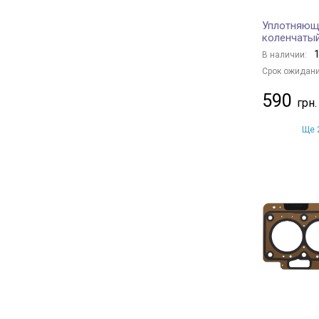
Уплотняющ
коленчатый
1
В наличии:
Срок ожидани
590
Ще 2