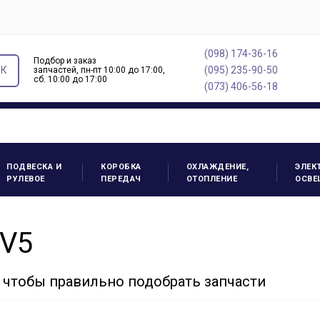
(098) 174-36-16
Подбор и заказ
ОК
(095) 235-90-50
запчастей, пн-пт 10:00 до 17:00,
cб. 10:00 до 17:00
(073) 406-56-18
ПОДВЕСКА И
КОРОБКА
ОХЛАЖДЕНИЕ,
ЭЛЕК
РУЛЕВОЕ
ПЕРЕДАЧ
ОТОПЛЕНИЕ
ОСВЕ
 V5
чтобы правильно подобрать запчасти