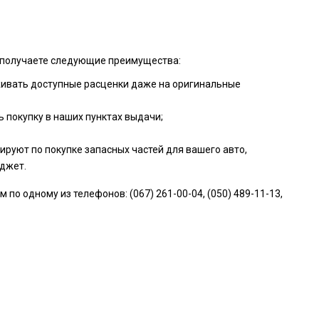
ы получаете следующие преимущества:
живать доступные расценки даже на оригинальные
 покупку в наших пунктах выдачи;
руют по покупке запасных частей для вашего авто,
джет.
о одному из телефонов: (067) 261-00-04, (050) 489-11-13,