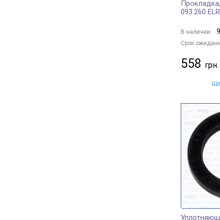
Прокладка,
093.260 EL
9
В наличии:
Срок ожидани
558
Ще
Уплотняющ