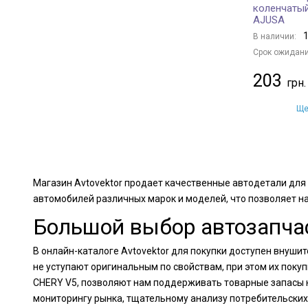
коленчатый
AJUSA
1
В наличии:
Срок ожидани
203
Ще
Магазин Avtovektor продает качественные автодетали для
автомобилей различных марок и моделей, что позволяет н
Большой выбор автозапчас
В онлайн-каталоге Avtovektor для покупки доступен внуши
не уступают оригинальным по свойствам, при этом их пок
CHERY V5, позволяют нам поддерживать товарные запасы н
мониторингу рынка, тщательному анализу потребительских