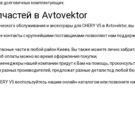
 в долговечных комплектующих.
частей в Avtovektor
ческого обслуживания и аксессуары для CHERY V5 в Avtovektor, в
ые контакты с крупнейшими поставщиками позволяют нам поддер
пасные части в любой район Киева. Вы также можете лично забрать
об оплаты можно во время оформления покупки;
менеджеры нашей компании придут к Вам на помощь, проконсульти
и разных производителей, предложат разные детали под любой бю
RY V5 воспользуйтесь нашим онлайн-каталогом или позвоните нам п