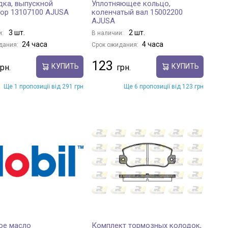
ка, выпускной
Уплотняющее кольцо,
ор 13107100 AJUSA
коленчатый вал 15002200
AJUSA
3 шт.
2 шт.
и:
В наличии:
24 часа
4 часа
дания:
Срок ожидания:
123
КУПИТЬ
КУПИТЬ
Ще 1 пропозиції від 291 грн
Ще 6 пропозиції від 123 грн
ое масло
Комплект тормозных колодок,