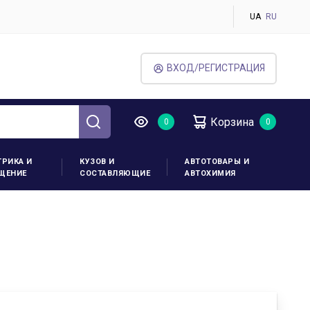
UA
RU
ВХОД/РЕГИСТРАЦИЯ
Корзина
ТРИКА И
КУЗОВ И
АВТОТОВАРЫ И
ЩЕНИЕ
СОСТАВЛЯЮЩИЕ
АВТОХИМИЯ