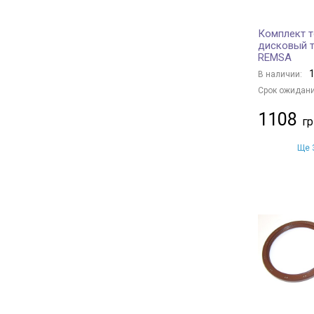
Комплект т
дисковый т
REMSA
1
В наличии:
Срок ожидани
1108
Ще 3