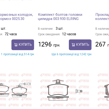
ормозных колодок,
Комплект болтов головки
Проклад
ормоз 0025.30
цилидра 003.930 ELRING
коллект
 шт.
3 шт.
В наличии:
В наличи
72 часа
12 часов
я:
Срок ожидания:
Срок ожи
1296
267
КУПИТЬ
КУПИТЬ
 1 пропозиції від 514 грн
Ще 6 пропозиції від 1242 грн