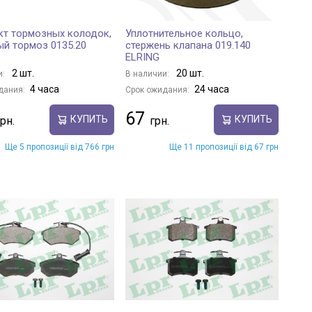
т тормозных колодок,
Уплотнительное кольцо,
й тормоз 0135.20
стержень клапана 019.140
ELRING
2 шт.
20 шт.
и:
В наличии:
4 часа
24 часа
дания:
Срок ожидания:
67
КУПИТЬ
КУПИТЬ
Ще 5 пропозиції від 766 грн
Ще 11 пропозиції від 67 грн