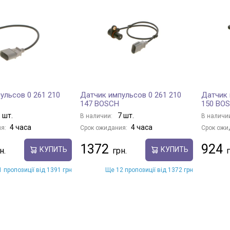
ульсов 0 261 210
Датчик импульсов 0 261 210
Датчик 
147 BOSCH
150 BO
 шт.
7 шт.
В наличии:
В наличи
4 часа
4 часа
я:
Срок ожидания:
Срок ожи
1372
924
КУПИТЬ
КУПИТЬ
 пропозиції від 1391 грн
Ще 12 пропозиції від 1372 грн