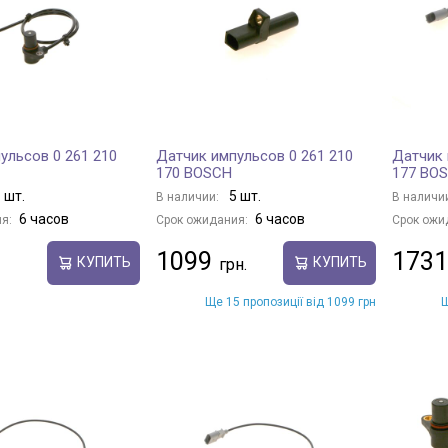
ульсов 0 261 210
Датчик импульсов 0 261 210
Датчик 
170 BOSCH
177 BO
 шт.
5 шт.
В наличии:
В наличи
6 часов
6 часов
я:
Срок ожидания:
Срок ожи
1099
1731
КУПИТЬ
КУПИТЬ
Ще 15 пропозиції від 1099 грн
Щ