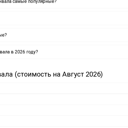
енвала самые популярные?
ые?
ала в 2026 году?
ла (стоимость на Август 2026)