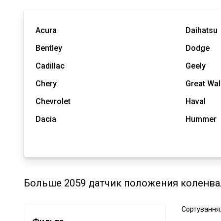
Acura
Daihatsu
Bentley
Dodge
Cadillac
Geely
Chery
Great Wal
Chevrolet
Haval
Dacia
Hummer
Больше 2059 датчик положения коленвал
Сортування