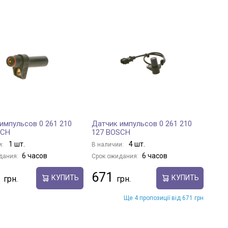
импульсов 0 261 210
Датчик импульсов 0 261 210
SCH
127 BOSCH
1 шт.
4 шт.
и:
В наличии:
6 часов
6 часов
дания:
Срок ожидания:
671
КУПИТЬ
КУПИТЬ
Ще 4 пропозиції від 671 грн