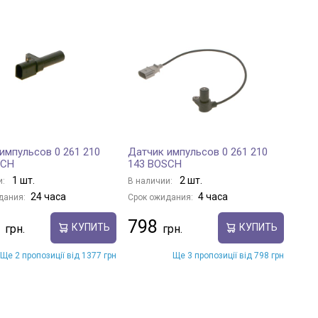
импульсов 0 261 210
Датчик импульсов 0 261 210
SCH
143 BOSCH
1 шт.
2 шт.
и:
В наличии:
24 часа
4 часа
дания:
Срок ожидания:
798
КУПИТЬ
КУПИТЬ
Ще 2 пропозиції від 1377 грн
Ще 3 пропозиції від 798 грн