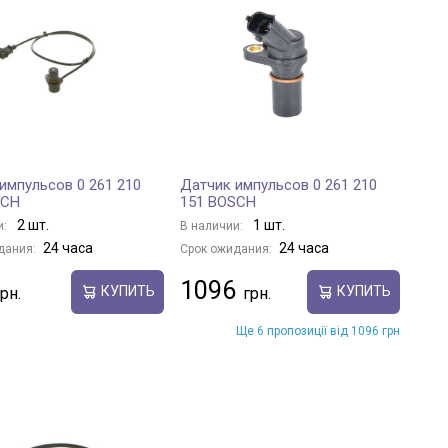
импульсов 0 261 210
Датчик импульсов 0 261 210
SCH
151 BOSCH
2 шт.
1 шт.
и:
В наличии:
24 часа
24 часа
дания:
Срок ожидания:
1096
КУПИТЬ
КУПИТЬ
Ще 6 пропозиції від 1096 грн