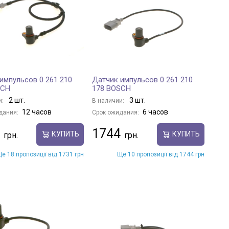
импульсов 0 261 210
Датчик импульсов 0 261 210
SCH
178 BOSCH
2 шт.
3 шт.
и:
В наличии:
12 часов
6 часов
дания:
Срок ожидания:
1744
КУПИТЬ
КУПИТЬ
е 18 пропозиції від 1731 грн
Ще 10 пропозиції від 1744 грн