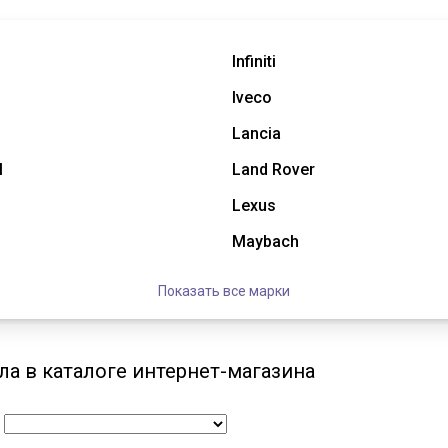
Infiniti
Iveco
Lancia
l
Land Rover
Lexus
Maybach
Показать все марки
а в каталоге интернет-магазина
: