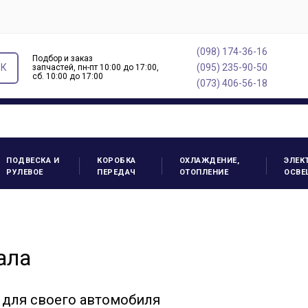
(098) 174-36-16
Подбор и заказ
ОК
(095) 235-90-50
запчастей, пн-пт 10:00 до 17:00,
cб. 10:00 до 17:00
(073) 406-56-18
ПОДВЕСКА И
КОРОБКА
ОХЛАЖДЕНИЕ,
ЭЛЕК
РУЛЕВОЕ
ПЕРЕДАЧ
ОТОПЛЕНИЕ
ОСВЕ
ала
 для своего автомобиля