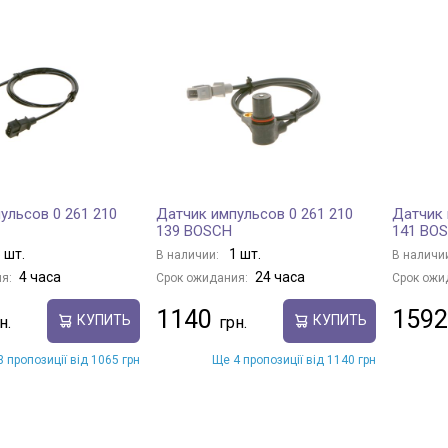
ульсов 0 261 210
Датчик импульсов 0 261 210
Датчик 
139 BOSCH
141 BO
 шт.
1 шт.
В наличии:
В наличи
4 часа
24 часа
я:
Срок ожидания:
Срок ожи
1140
1592
КУПИТЬ
КУПИТЬ
 пропозиції від 1065 грн
Ще 4 пропозиції від 1140 грн