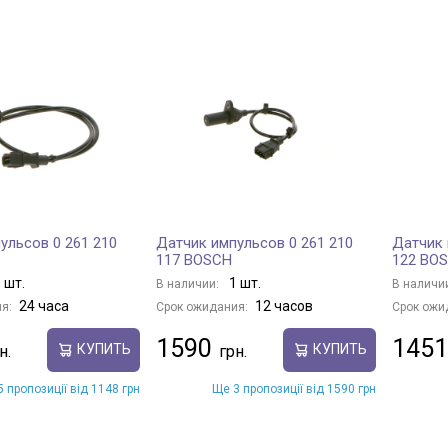
ульсов 0 261 210
Датчик импульсов 0 261 210
Датчик 
117 BOSCH
122 BO
 шт.
1 шт.
В наличии:
В наличи
24 часа
12 часов
я:
Срок ожидания:
Срок ожи
1590
1451
КУПИТЬ
КУПИТЬ
 пропозиції від 1148 грн
Ще 3 пропозиції від 1590 грн