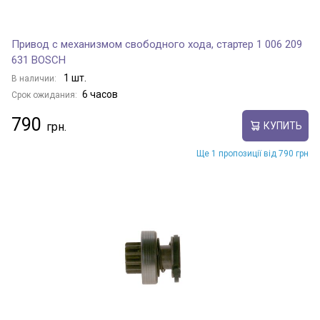
Привод с механизмом свободного хода, стартер 1 006 209
631 BOSCH
1 шт.
В наличии:
6 часов
Срок ожидания:
790
КУПИТЬ
Ще 1 пропозиції від 790 грн