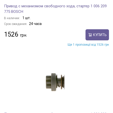
Привод с механизмом свободного хода, стартер 1 006 209
775 BOSCH
1 шт.
В наличии:
24 часа
Срок ожидания:
1526
КУПИТЬ
Ще 1 пропозиції від 1526 грн