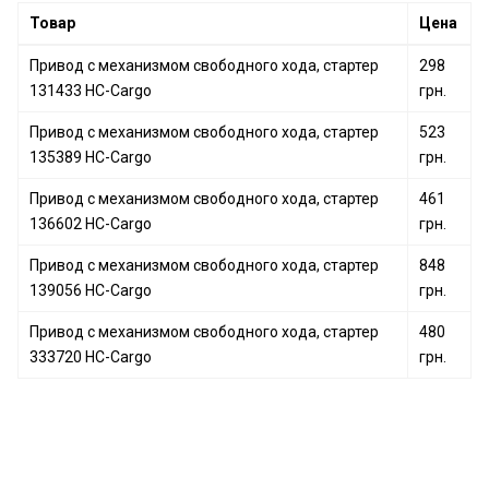
Привод с механизмом свободного хода, стартер
Товар
Цена
MD619865 MITSUBISHI
Привод с механизмом свободного хода, стартер
298
131433 HC-Cargo
грн.
Привод с механизмом свободного хода, стартер
523
135389 HC-Cargo
грн.
Привод с механизмом свободного хода, стартер
461
136602 HC-Cargo
грн.
Привод с механизмом свободного хода, стартер
848
139056 HC-Cargo
грн.
Привод с механизмом свободного хода, стартер
480
333720 HC-Cargo
грн.