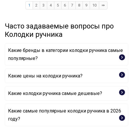
1
2
3
4
5
6
7
8
9
10
⇛
Часто задаваемые вопросы про
Колодки ручника
Какие бренды в категории колодки ручника самые
популярные?
BOSCH
Какие цены на колодки ручника?
Какие колодки ручника самые дешевые?
Какие самые популярные колодки ручника в 2026
Комплект тормозных колодок, стояночная
году?
тормозная система CRM001ABE ABE