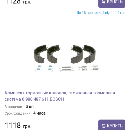
1128
КУПИТЬ
Ще 18 пропозиції від 1114 грн
Комплект тормозных колодок, стояночная тормозная
система 0 986 487 611 BOSCH
3 шт.
В наличии:
4 часа
Срок ожидания:
1118
КУПИТЬ