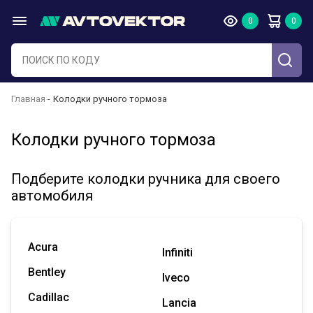
Главная
Колодки ручного тормоза
Колодки ручного тормоза
Подберите колодки ручника для своего
автомобиля
Acura
Infiniti
Bentley
Iveco
Cadillac
Lancia