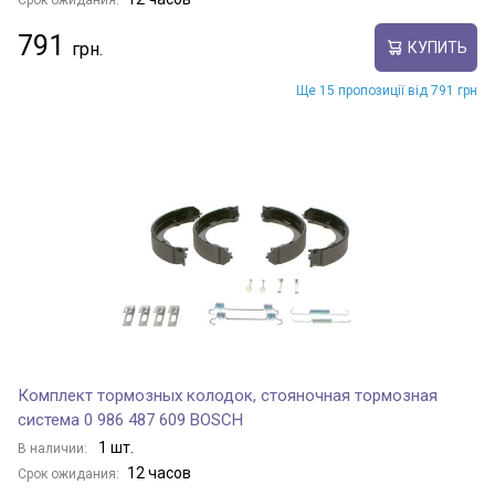
Срок ожидания:
791
КУПИТЬ
Ще 15 пропозиції від 791 грн
Комплект тормозных колодок, стояночная тормозная
система 0 986 487 609 BOSCH
1 шт.
В наличии:
12 часов
Срок ожидания: