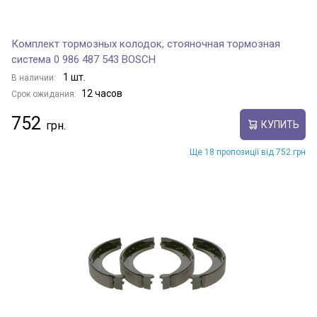
Комплект тормозных колодок, стояночная тормозная
система 0 986 487 543 BOSCH
1 шт.
В наличии:
12 часов
Срок ожидания:
752
КУПИТЬ
Ще 18 пропозиції від 752 грн