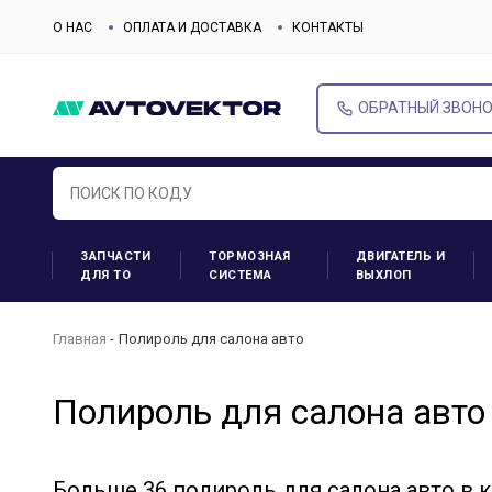
О НАС
ОПЛАТА И ДОСТАВКА
КОНТАКТЫ
ОБРАТНЫЙ ЗВОН
ЗАПЧАСТИ
ТОРМОЗНАЯ
ДВИГАТЕЛЬ И
ДЛЯ ТО
СИСТЕМА
ВЫХЛОП
Главная
Полироль для салона авто
Полироль для салона авто
Больше 36 полироль для салона авто в к