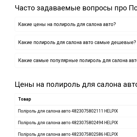
Часто задаваемые вопросы про По
Какие цены на полироль для салона авто?
Какие полироль для салона авто самые дешевые?
Поліроль для салона авто D-0005C AXXIS
Какие самые популярные полироль для салона авто
Поліроль для салона авто D-0005D AXXIS
Поліроль для салона авто D-0005E AXXIS
Цены на полироль для салона авто
Товар
Поліроль для салона авто 4823075802111 HELPIX
Поліроль для салона авто 4823075802494 HELPIX
Поліроль для салона авто 4823075802586 HELPIX