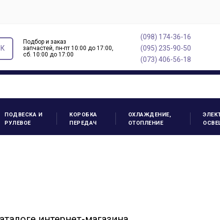
(098) 174-36-16
Подбор и заказ
ОК
(095) 235-90-50
запчастей, пн-пт 10:00 до 17:00,
cб. 10:00 до 17:00
(073) 406-56-18
ПОДВЕСКА И
КОРОБКА
ОХЛАЖДЕНИЕ,
ЭЛЕК
РУЛЕВОЕ
ПЕРЕДАЧ
ОТОПЛЕНИЕ
ОСВЕ
аталоге интернет-магазина