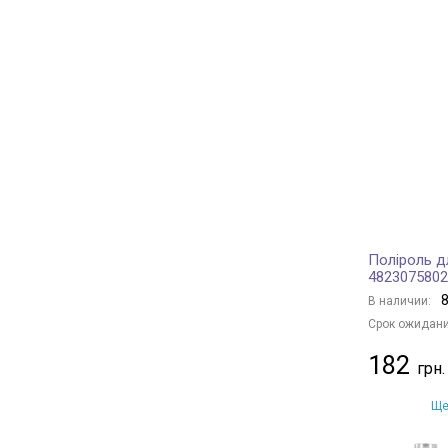
Поліроль д
4823075802
8
В наличии:
Срок ожидани
182
Ще