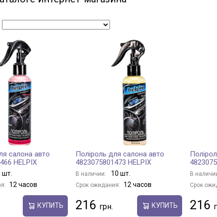
:
ля салона авто
Поліроль для салона авто
Полірол
466 HELPIX
4823075801473 HELPIX
4823075
 шт.
10 шт.
В наличии:
В наличи
12 часов
12 часов
я:
Срок ожидания:
Срок ожи
216
216
КУПИТЬ
КУПИТЬ