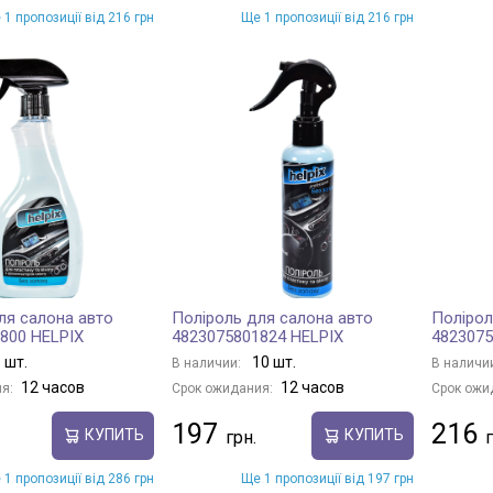
 1 пропозиції від 216 грн
Ще 1 пропозиції від 216 грн
ля салона авто
Поліроль для салона авто
Полірол
800 HELPIX
4823075801824 HELPIX
4823075
 шт.
10 шт.
В наличии:
В наличи
12 часов
12 часов
я:
Срок ожидания:
Срок ожи
197
216
КУПИТЬ
КУПИТЬ
 1 пропозиції від 286 грн
Ще 1 пропозиції від 197 грн