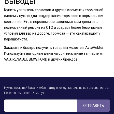
Выводы
Купить усилитель тормозов и другие элементы тормозной
системы нужно для поддержания тормозов в нормальном
состоянии. Это в перспективе сэкономит вам деньги на
полноценный ремонт на СТО и создаст более безопасные
условия для вас на дороге. Тормоза — это как парашют у
парашютиста.
Заказать и быстро получить товар вы можете в AvtoVektor.
Используйте выгодные цены на оригинальные запчасти от
VAG, RENAULT, BMW, FORD и других брендов.
Нужна помощь? Закажите бесплатную консультацию наших специалистов.
Перезвоним через 15 минут.
ОТПРАВИТЬ