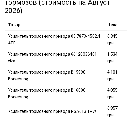
тормозов (стоимость на Август
2026)
Товар
Цена
Усилитель тормозного привода 03.7873-4502.4
6 345
ATE
грн.
Усилитель тормозного привода 66120036401
1 534
vika
грн.
Усилитель тормозного привода B15998
4 181
Borsehung
грн.
Усилитель тормозного привода B16000
4 055
Borsehung
грн.
6 957
Усилитель тормозного привода PSA613 TRW
грн.