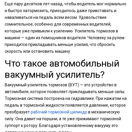
Еще пару десятков лет назад, чтобы водитель мог нормально
и быстро затормозить, приходилось даже привставать и
наваливаться на педаль всем весом. Удовольствие
сомнительное, особенно для современных водителей,
которые уже привыкли к усилению. Усилитель тормозов в
машине — один из помощников водителя. Человеку за рулем
приходится прикладывать меньше усилия, что сбросить
скорость или остановить машину.
Что такое автомобильный
вакуумный усилитель?
Вакуумный усилитель тормозов (ВУТ) — это устройство в
автомобиле, которое позволяет прикладывать меньше силы.
Тормозная система построена на гидравлике. При нажатии на
педаль в тормозной жидкости появляется давление, которое
преобразует
рабочий тормозной цилиндр
в механическую
силу. Она давит на поршни, а те уже прижимают тормозной
суппорт к ротору. Благодаря установленному вакууму это