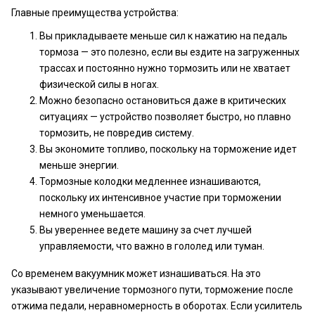
Главные преимущества устройства:
Вы прикладываете меньше сил к нажатию на педаль
тормоза — это полезно, если вы ездите на загруженных
трассах и постоянно нужно тормозить или не хватает
физической силы в ногах.
Можно безопасно остановиться даже в критических
ситуациях — устройство позволяет быстро, но плавно
тормозить, не повредив систему.
Вы экономите топливо, поскольку на торможение идет
меньше энергии.
Тормозные колодки медленнее изнашиваются,
поскольку их интенсивное участие при торможении
немного уменьшается.
Вы увереннее ведете машину за счет лучшей
управляемости, что важно в гололед или туман.
Со временем вакуумник может изнашиваться. На это
указывают увеличение тормозного пути, торможение после
отжима педали, неравномерность в оборотах. Если усилитель