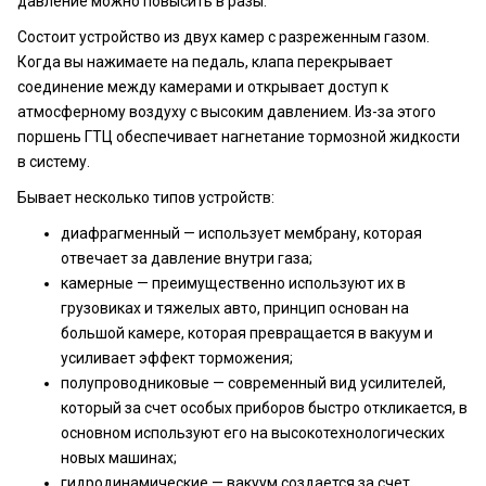
давление можно повысить в разы.
Состоит устройство из двух камер с разреженным газом.
Когда вы нажимаете на педаль, клапа перекрывает
соединение между камерами и открывает доступ к
атмосферному воздуху с высоким давлением. Из-за этого
поршень ГТЦ обеспечивает нагнетание тормозной жидкости
в систему.
Бывает несколько типов устройств:
диафрагменный — использует мембрану, которая
отвечает за давление внутри газа;
камерные — преимущественно используют их в
грузовиках и тяжелых авто, принцип основан на
большой камере, которая превращается в вакуум и
усиливает эффект торможения;
полупроводниковые — современный вид усилителей,
который за счет особых приборов быстро откликается, в
основном используют его на высокотехнологических
новых машинах;
гидродинамические — вакуум создается за счет