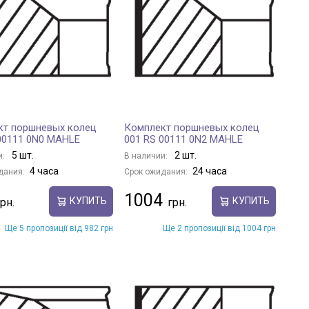
кт поршневых колец
Комплект поршневых колец
00111 0N0 MAHLE
001 RS 00111 0N2 MAHLE
5 шт.
2 шт.
и:
В наличии:
4 часа
24 часа
дания:
Срок ожидания:
1004
КУПИТЬ
КУПИТЬ
Ще 5 пропозиції від 982 грн
Ще 2 пропозиції від 1004 грн