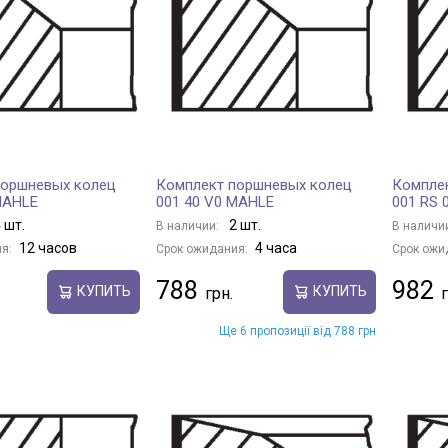
поршневых колец
Комплект поршневых колец
Компле
MAHLE
001 40 V0 MAHLE
001 RS 
 шт.
2 шт.
В наличии:
В наличи
12 часов
4 часа
я:
Срок ожидания:
Срок ожи
788
982
КУПИТЬ
КУПИТЬ
Ще 6 пропозиції від 788 грн