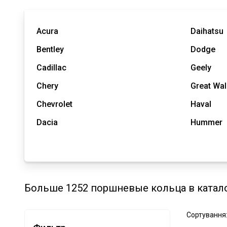
Acura
Daihatsu
Bentley
Dodge
Cadillac
Geely
Chery
Great Wal
Chevrolet
Haval
Dacia
Hummer
Больше 1252 поршневые кольца в катало
Сортування