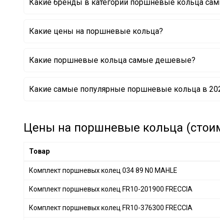
Какие бренды в категории поршневые кольца са
KOLBENSCHMIDT
Какие цены на поршневые кольца?
MAHLE
Какие поршневые кольца самые дешевые?
Комплект поршневых колец 800013711060 KOLBEN
Какие самые популярные поршневые кольца в 202
Комплект поршневых колец 8954360000 NE
Комплект поршневых колец 8935610000 NE
Комплект поршневых колец 009 81 N0 MAHLE
Комплект поршневых колец 800071010000 KOLBEN
Цены на поршневые кольца (стоим
Комплект поршневых колец 012 08 N0 MAHLE
Комплект поршневых колец 800074810000 KOLBEN
Товар
Комплект поршневых колец 022 01 N2 MAHLE
Комплект поршневых колец 034 89 N0 MAHLE
Комплект поршневых колец FR10-201900 FRECCIA
Комплект поршневых колец FR10-376300 FRECCIA