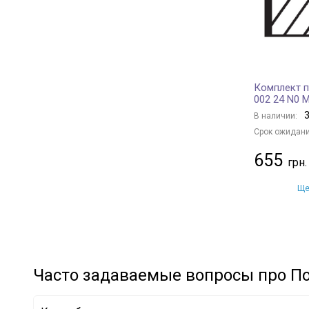
Комплект 
002 24 N0 
3
В наличии:
Срок ожидани
655
Ще
Часто задаваемые вопросы про П