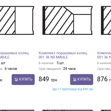
поршневых колец
Комплект поршневых колец
Компле
MAHLE
001 36 N0 MAHLE
001 36 
 шт.
5 шт.
В наличии:
В наличи
6 часов
24 часа
я:
Срок ожидания:
Срок ожи
849
876
КУПИТЬ
КУПИТЬ
Ще 11 пропозиції від 849 грн