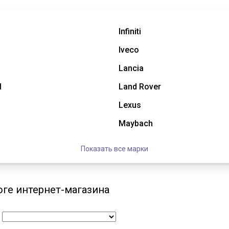
Infiniti
Iveco
Lancia
l
Land Rover
Lexus
Maybach
Показать все марки
ге интернет-магазина
: