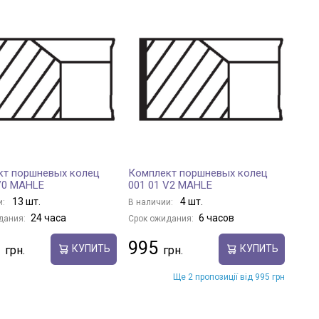
кт поршневых колец
Комплект поршневых колец
V0 MAHLE
001 01 V2 MAHLE
13 шт.
4 шт.
и:
В наличии:
24 часа
6 часов
дания:
Срок ожидания:
995
КУПИТЬ
КУПИТЬ
Ще 2 пропозиції від 995 грн