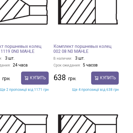
кт поршневых колец
Комплект поршневых колец
11119 0N0 MAHLE
002 08 N0 MAHLE
3 шт.
3 шт.
и:
В наличии:
24 часа
5 часов
дания:
Срок ожидания:
638
КУПИТЬ
КУПИТЬ
Ще 2 пропозиції від 1171 грн
Ще 4 пропозиції від 638 грн