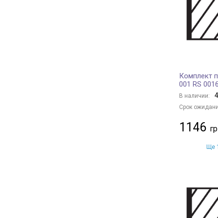
Комплект 
001 RS 001
4
В наличии:
Срок ожидани
1146
Ще 1