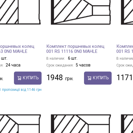
поршневых колец
Комплект поршневых колец
Компле
63 0N0 MAHLE
001 RS 11116 0N0 MAHLE
001 RS 
 шт.
6 шт.
В наличии:
В наличи
24 часа
5 часов
я:
Срок ожидания:
Срок ожи
1948
1171
КУПИТЬ
КУПИТЬ
 пропозиції від 1146 грн