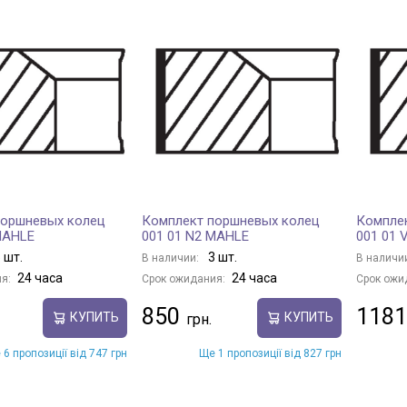
поршневых колец
Комплект поршневых колец
Компле
MAHLE
001 01 N2 MAHLE
001 01 
 шт.
3 шт.
В наличии:
В наличи
24 часа
24 часа
я:
Срок ожидания:
Срок ожи
850
1181
КУПИТЬ
КУПИТЬ
 6 пропозиції від 747 грн
Ще 1 пропозиції від 827 грн