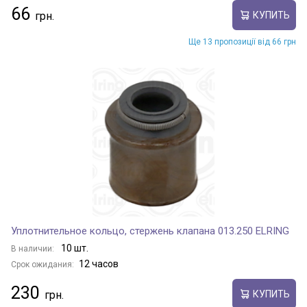
66
КУПИТЬ
Ще 13 пропозиції від 66 грн
Уплотнительное кольцо, стержень клапана 013.250 ELRING
10 шт.
В наличии:
12 часов
Срок ожидания:
230
КУПИТЬ