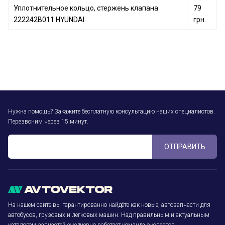
Уплотнительное кольцо, стержень клапана
79
222242B011 HYUNDAI
грн.
Нужна помощь? Закажите бесплатную консультацию наших специалистов.
Перезвоним через 15 минут.
ОТПРАВИТЬ
На нашем сайте вы гарантированно найдёте как новые, автозапчасти для
автобусов, грузовых и легковых машин. Над правильным и актуальным
каталогом запчастей ежедневно работает команда экспертов.