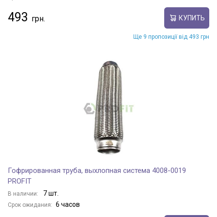
493
КУПИТЬ
Ще 9 пропозиції від 493 грн
Гофрированная труба, выхлопная система 4008-0019
PROFIT
7 шт.
В наличии:
6 часов
Срок ожидания: