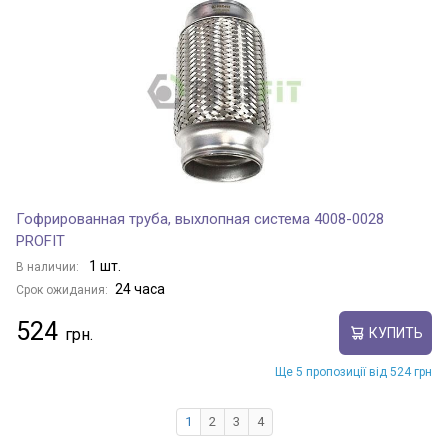
Гофрированная труба, выхлопная система 4008-0028
PROFIT
1 шт.
В наличии:
24 часа
Срок ожидания:
524
КУПИТЬ
Ще 5 пропозиції від 524 грн
1
2
3
4