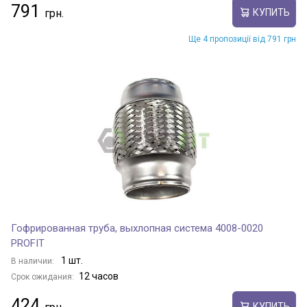
791
КУПИТЬ
Ще 4 пропозиції від 791 грн
Гофрированная труба, выхлопная система 4008-0020
PROFIT
1 шт.
В наличии:
12 часов
Срок ожидания:
424
КУПИТЬ