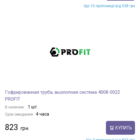
Ще 10 пропозиції від 538 грн
Гофрированная труба, выхлопная система 4008-0022
PROFIT
1 шт.
В наличии:
4 часа
Срок ожидания:
823
КУПИТЬ