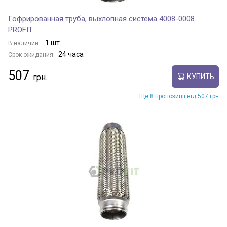
Гофрированная труба, выхлопная система 4008-0008
PROFIT
1 шт.
В наличии:
24 часа
Срок ожидания:
507
КУПИТЬ
Ще 8 пропозиції від 507 грн