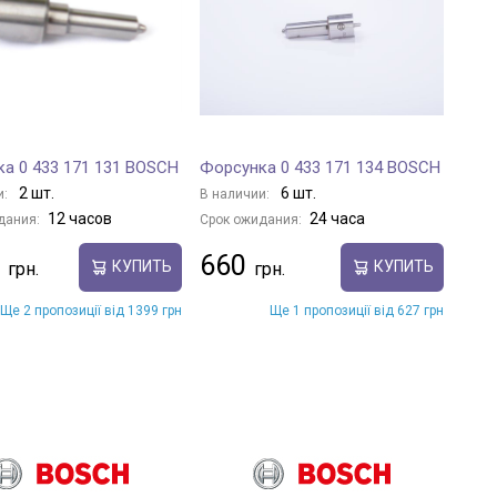
а 0 433 171 131 BOSCH
Форсунка 0 433 171 134 BOSCH
2 шт.
6 шт.
и:
В наличии:
12 часов
24 часа
дания:
Срок ожидания:
660
КУПИТЬ
КУПИТЬ
Ще 2 пропозиції від 1399 грн
Ще 1 пропозиції від 627 грн