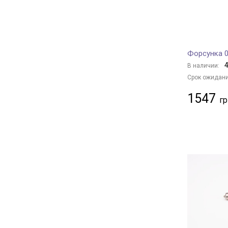
Форсунка 0
4
В наличии:
Срок ожидани
1547