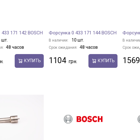
 433 171 142 BOSCH
Форсунка 0 433 171 144 BOSCH
Форсунк
 шт.
10 шт.
В наличии:
В наличи
48 часов
48 часов
я:
Срок ожидания:
Срок ожи
1104
1569
КУПИТЬ
КУПИТЬ