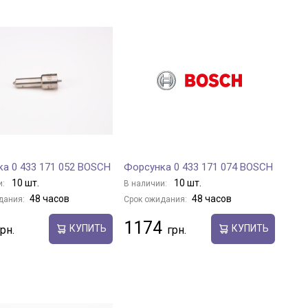
а 0 433 171 052 BOSCH
Форсунка 0 433 171 074 BOSCH
10 шт.
10 шт.
и:
В наличии:
48 часов
48 часов
дания:
Срок ожидания:
1174
КУПИТЬ
КУПИТЬ