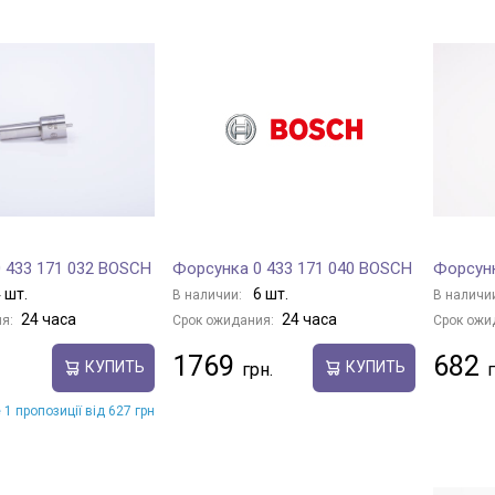
 433 171 032 BOSCH
Форсунка 0 433 171 040 BOSCH
Форсунк
 шт.
6 шт.
В наличии:
В наличи
24 часа
24 часа
я:
Срок ожидания:
Срок ожи
1769
682
КУПИТЬ
КУПИТЬ
 1 пропозиції від 627 грн