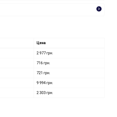
Цена
2 977 грн.
716 грн.
721 грн.
9 994 грн.
2 303 грн.