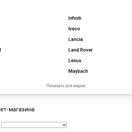
Infiniti
Iveco
Lancia
l
Land Rover
Lexus
Maybach
Показать все марки
нет-магазина
: