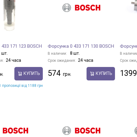
 433 171 123 BOSCH
Форсунка 0 433 171 130 BOSCH
Форсунк
 шт.
8 шт.
В наличии:
В наличи
24 часа
24 часа
я:
Срок ожидания:
Срок ожи
574
1399
КУПИТЬ
КУПИТЬ
 пропозиції від 1188 грн