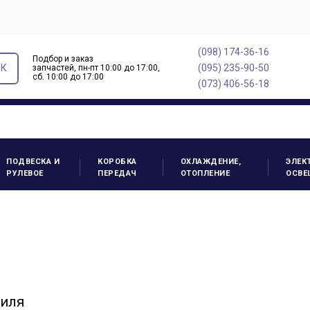
(098) 174-36-16
Подбор и заказ
ОК
(095) 235-90-50
запчастей, пн-пт 10:00 до 17:00,
cб. 10:00 до 17:00
(073) 406-56-18
ПОДВЕСКА И
КОРОБКА
ОХЛАЖДЕНИЕ,
ЭЛЕК
РУЛЕВОЕ
ПЕРЕДАЧ
ОТОПЛЕНИЕ
ОСВЕ
биля