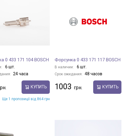
а 0 433 171 104 BOSCH
Форсунка 0 433 171 117 BOSCH
6 шт.
6 шт.
и:
В наличии:
24 часа
48 часов
дания:
Срок ожидания:
1003
КУПИТЬ
КУПИТЬ
Ще 1 пропозиції від 864 грн