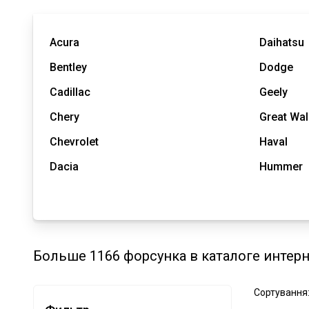
Acura
Daihatsu
Bentley
Dodge
Cadillac
Geely
Chery
Great Wal
Chevrolet
Haval
Dacia
Hummer
Больше 1166 форсунка в каталоге интер
Сортування