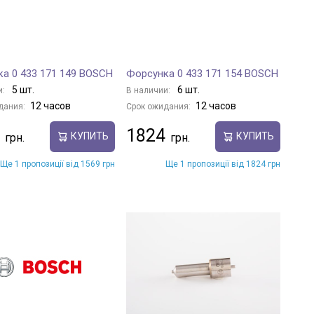
а 0 433 171 149 BOSCH
Форсунка 0 433 171 154 BOSCH
5 шт.
6 шт.
и:
В наличии:
12 часов
12 часов
дания:
Срок ожидания:
1824
КУПИТЬ
КУПИТЬ
Ще 1 пропозиції від 1569 грн
Ще 1 пропозиції від 1824 грн