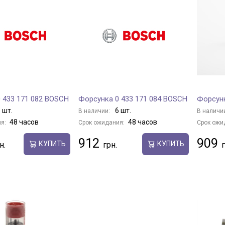
 433 171 082 BOSCH
Форсунка 0 433 171 084 BOSCH
Форсунк
 шт.
6 шт.
В наличии:
В наличи
48 часов
48 часов
я:
Срок ожидания:
Срок ожи
912
909
КУПИТЬ
КУПИТЬ