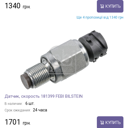
1340
КУПИТЬ
Ще 4 пропозиції від 1340 грн
Датчик, скорость 181399 FEBI BILSTEIN
6 шт.
В наличии:
24 часа
Срок ожидания:
1701
КУПИТЬ