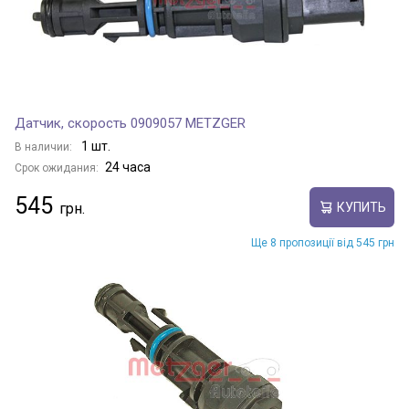
Датчик, скорость 0909057 METZGER
1 шт.
В наличии:
24 часа
Срок ожидания:
545
КУПИТЬ
Ще 8 пропозиції від 545 грн