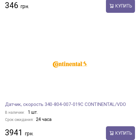
346
КУПИТЬ
Датчик, скорость 340-804-007-019C CONTINENTAL/VDO
1 шт.
В наличии:
24 часа
Срок ожидания:
3941
КУПИТЬ