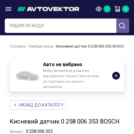
Головна
Лямбда-зонд
Кисневий датчик 0 258 006 353 BOSCH
Авто не вибрано
Вибір автомобіля дозволяє
відобразити тільки ті запчастини,
які підходять до вашого
автомобіля
НАЗАД ДО КАТАЛОГУ
Кисневий датчик 0 258 006 353 BOSCH
0 258 006 353
Артикул: