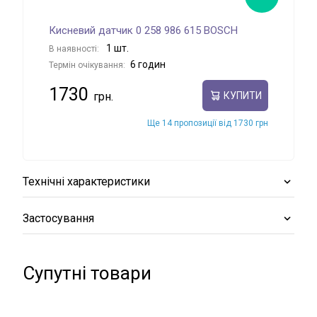
Кисневий датчик 0 258 986 615 BOSCH
Кис
1 шт.
В наявності:
В на
6 годин
Термін очікування:
Терм
1730
38
КУПИТИ
Ще 14 пропозиції від 1730 грн
Технічні характеристики
Застосування
Супутні товари