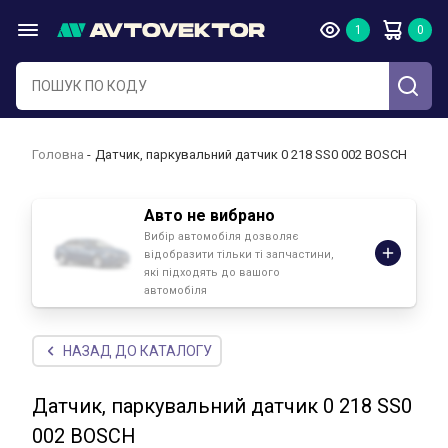
Головна
Датчик, паркувальний датчик 0 218 SS0 002 BOSCH
Авто не вибрано
Вибір автомобіля дозволяє
відобразити тільки ті запчастини,
які підходять до вашого
автомобіля
НАЗАД ДО КАТАЛОГУ
Датчик, паркувальний датчик 0 218 SS0
002 BOSCH