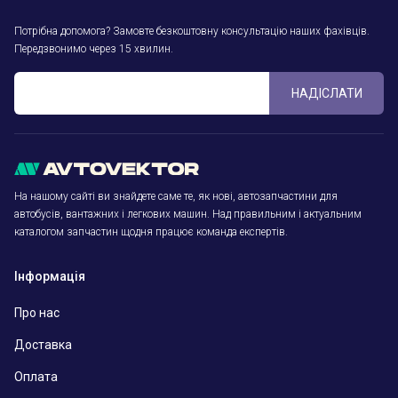
Потрібна допомога? Замовте безкоштовну консультацію наших фахівців.
Передзвонимо через 15 хвилин.
НАДІСЛАТИ
На нашому сайті ви знайдете саме те, як нові, автозапчастини для
автобусів, вантажних і легкових машин. Над правильним і актуальним
каталогом запчастин щодня працює команда експертів.
Інформація
Про нас
Доставка
Оплата