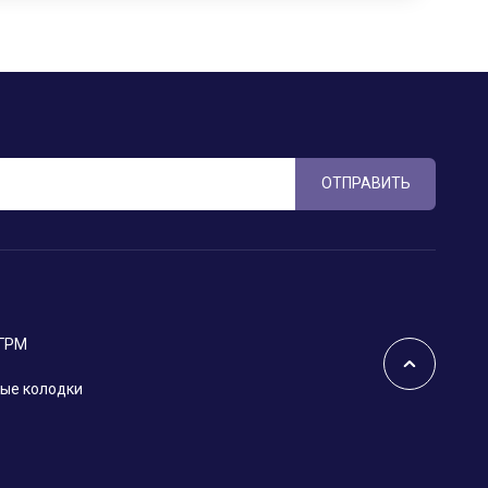
ОТПРАВИТЬ
 ГРМ
ые колодки