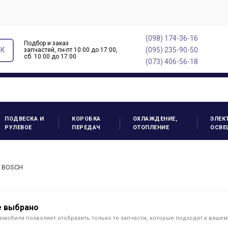
(098) 174-36-16
Подбор и заказ
ОК
(095) 235-90-50
запчастей, пн-пт 10:00 до 17:00,
cб. 10:00 до 17:00
(073) 406-56-18
ПОДВЕСКА И
КОРОБКА
ОХЛАЖДЕНИЕ,
ЭЛЕК
РУЛЕВОЕ
ПЕРЕДАЧ
ОТОПЛЕНИЕ
ОСВЕ
2 BOSCH
е выбрано
омобиля позволяет отобразить только те запчасти, которые подходят к ваше