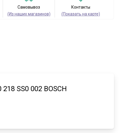
Самовывоз
Контакты
(Из наших магазинов)
(Показать на карте)
0 218 SS0 002 BOSCH