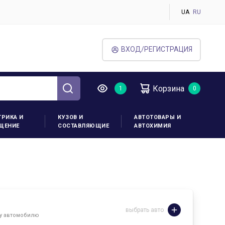
UA
RU
ВХОД/РЕГИСТРАЦИЯ
Корзина
ТРИКА И
КУЗОВ И
АВТОТОВАРЫ И
ЩЕНИЕ
СОСТАВЛЯЮЩИЕ
АВТОХИМИЯ
выбрать авто
му автомобилю