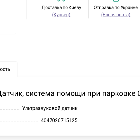
Доставка по Киеву
Отправка по Украине
(Курьер)
(Новая почта)
ость
Датчик, система помощи при парковке 
Ультразвуковой датчик
4047026715125