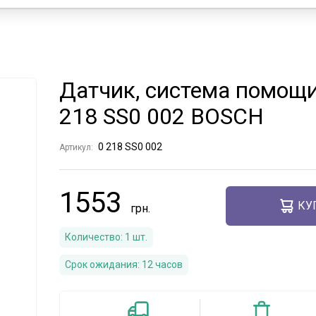
Датчик, система помощи
218 SS0 002 BOSCH
0 218 SS0 002
Артикул:
1553
КУ
Количество:
1
шт.
Срок ожидания:
12 часов