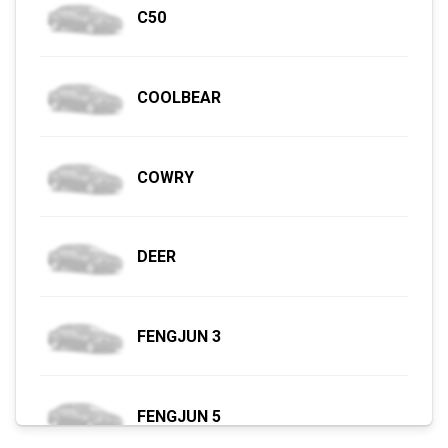
C50
COOLBEAR
COWRY
DEER
FENGJUN 3
FENGJUN 5