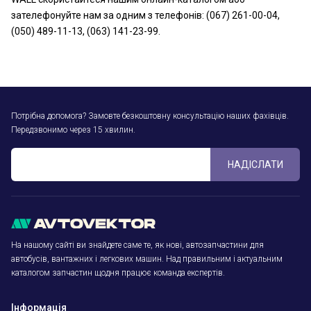
зателефонуйте нам за одним з телефонів: (067) 261-00-04,
(050) 489-11-13, (063) 141-23-99.
Потрібна допомога? Замовте безкоштовну консультацію наших фахівців.
Передзвонимо через 15 хвилин.
НАДІСЛАТИ
На нашому сайті ви знайдете саме те, як нові, автозапчастини для
автобусів, вантажних і легкових машин. Над правильним і актуальним
каталогом запчастин щодня працює команда експертів.
Інформація