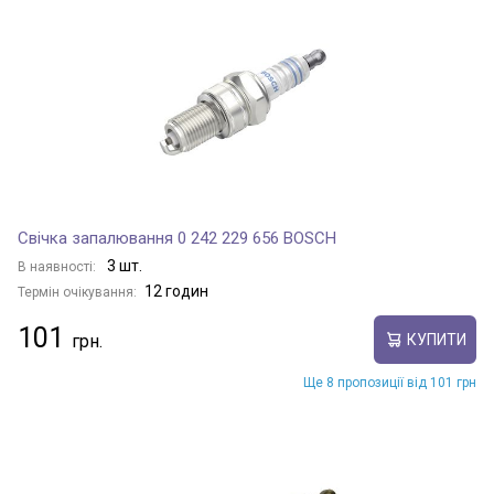
LINGAO
MULTI WAGON
SAILING
Свічка запалювання 0 242 229 656 BOSCH
3 шт.
В наявності:
SING
12 годин
Термін очікування:
101
КУПИТИ
SOCOOL
Ще 8 пропозиції від 101 грн
STEED