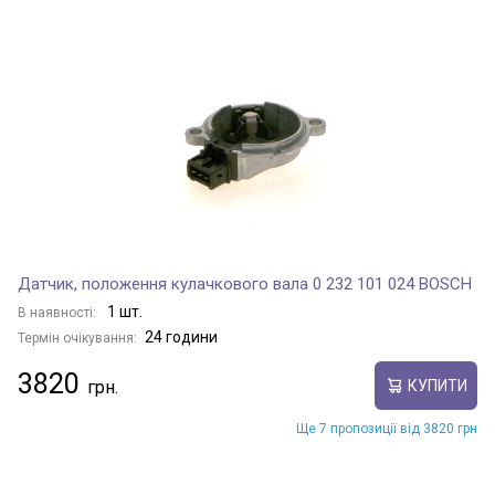
HOVER H6
HOVER M1
HOVER M2
Датчик, положення кулачкового вала 0 232 101 024 BOSCH
1 шт.
В наявності:
HOVER M4
24 години
Термін очікування:
3820
КУПИТИ
HOVER PI
Ще 7 пропозиції від 3820 грн