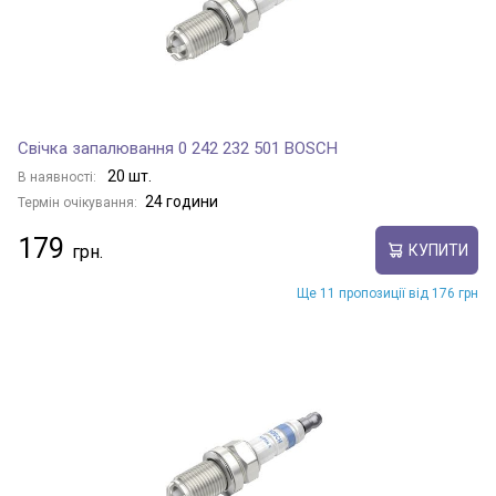
WINGLE 3
Свічка запалювання 0 242 232 501 BOSCH
WINGLE 5
20 шт.
В наявності:
24 години
Термін очікування:
179
КУПИТИ
WINGLE 6
Ще 11 пропозиції від 176 грн
Показати всі моделі