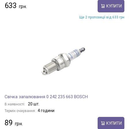
633
КУПИТИ
Ще 2 пропозиції від 633 грн
Свічка запалювання 0 242 235 663 BOSCH
20 шт.
В наявності:
4 години
Термін очікування:
89
КУПИТИ