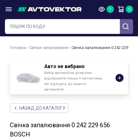
Головна
Свічки запалювання
Свічка запалювання 0 242 229 656
Авто не вибрано
Вибір автомобіля дозволяє
відобразити тільки ті запчастини,
які підходять до вашого
автомобіля
НАЗАД ДО КАТАЛОГУ
Свічка запалювання 0 242 229 656
BOSCH