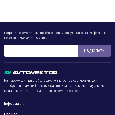
Потрібна допомога? Замовте безкоштовну консультацію наших фахівців.
Передзвонимо через 15 хвилин.
НАДІСЛАТИ
На нашому сайті ви знайдете саме те, як нові, автозапчастини для
автобусів, вантажних і легкових машин. Над правильним і актуальним
каталогом запчастин щодня працює команда експертів.
Інформація
Про нас