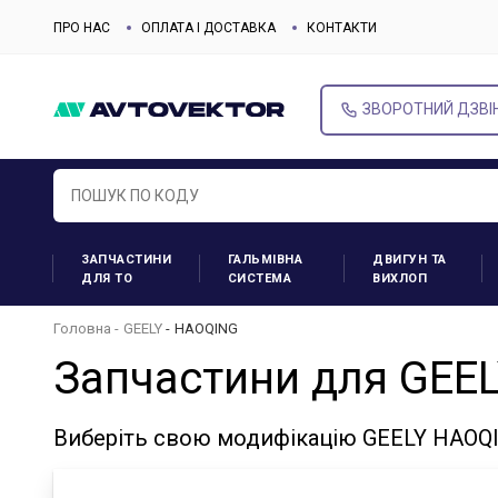
ПРО НАС
ОПЛАТА І ДОСТАВКА
КОНТАКТИ
ЗВОРОТНИЙ ДЗВІ
ЗАПЧАСТИНИ
ГАЛЬМІВНА
ДВИГУН ТА
ДЛЯ ТО
СИСТЕМА
ВИХЛОП
Головна
GEELY
HAOQING
Запчастини для GEE
Виберіть свою модифікацію GEELY HAOQI