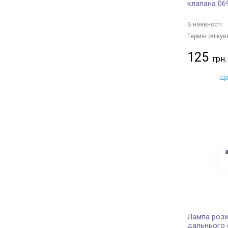
клапана 06
В наявності:
Термін очікув
125
Ще
Лампа роз
дальнього с