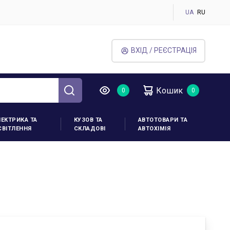
UA
RU
ВХІД / РЕЄСТРАЦІЯ
Кошик
ЛЕКТРИКА ТА
КУЗОВ ТА
АВТОТОВАРИ ТА
СВІТЛЕННЯ
СКЛАДОВІ
АВТОХІМІЯ