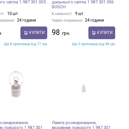
го світла 1 987 301 005
дальнього світла 1 987 301 006
BOSCH
10 шт.
9 шт.
ті:
В наявності:
24 години
24 години
ікування:
Термін очікування:
98
КУПИТИ
КУПИТИ
Ще 8 пропозиції від 77 грн
Ще 5 пропозиції від 98 грн
розжарювання,
Лампа розжарювання,
ик повороту 1 987 301
вказівник повороту 1 987 301