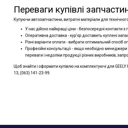
Переваги купівлі запчастин
Купуючи автозапчастини, витратні матеріали для технічного
У нас дійсно найкращі ціни - безпосередні контакти з
Оперативна доставка - кур'єр доставить куплені запа
Різні варіанти оплати - вибрати оптимальний спосіб 
Професійні консультації - якщо необхідно менеджери
переваги і недоліки продукції різних виробників, зап
Щоб знайти і оформити купівлю на комплектуючі для GEELY 
13, (063) 141-23-99.