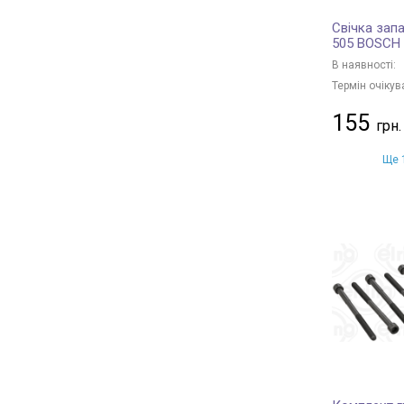
Свічка зап
505 BOSCH
В наявності:
Термін очікув
155
Ще 1