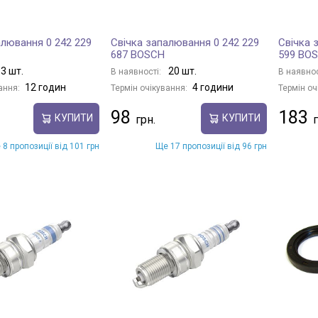
алювання 0 242 229
Свічка запалювання 0 242 229
Свічка 
687 BOSCH
599 BO
3 шт.
20 шт.
В наявності:
В наявнос
12 годин
4 години
ання:
Термін очікування:
Термін оч
98
183
КУПИТИ
КУПИТИ
 8 пропозиції від 101 грн
Ще 17 пропозиції від 96 грн