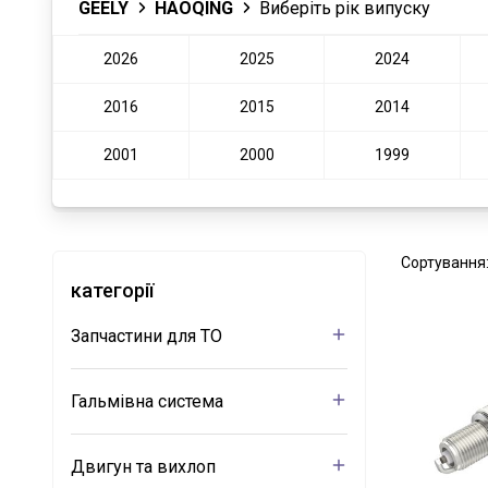
GEELY
HAOQING
Виберіть рік випуску
2026
2025
2024
2016
2015
2014
2001
2000
1999
Сортування
категорії
Запчастини для ТО
Гальмівна система
Двигун та вихлоп