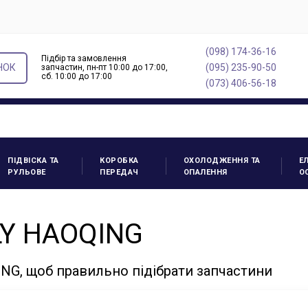
(098) 174-36-16
Підбір та замовлення
НОК
(095) 235-90-50
запчастин, пн-пт 10:00 до 17:00,
cб. 10:00 до 17:00
(073) 406-56-18
ПІДВІСКА ТА
КОРОБКА
ОХОЛОДЖЕННЯ ТА
Е
РУЛЬОВЕ
ПЕРЕДАЧ
ОПАЛЕННЯ
О
LY HAOQING
NG, щоб правильно підібрати запчастини