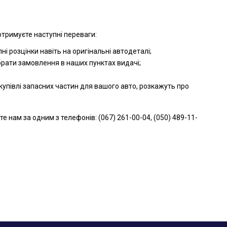
отримуєте наступні переваги:
і розцінки навіть на оригінальні автодеталі;
брати замовлення в наших пунктах видачі;
упівлі запасних частин для вашого авто, розкажуть про
нам за одним з телефонів: (067) 261-00-04, (050) 489-11-