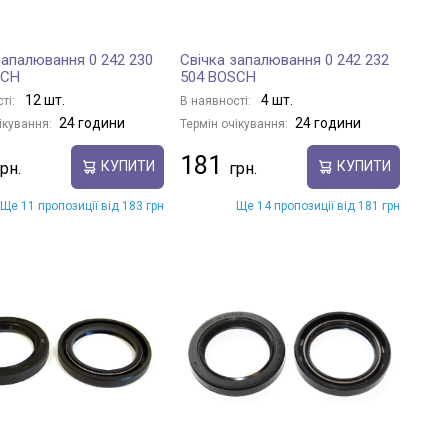
запалювання 0 242 230
Свічка запалювання 0 242 232
SCH
504 BOSCH
12 шт.
4 шт.
ті:
В наявності:
24 години
24 години
ікування:
Термін очікування:
181
КУПИТИ
КУПИТИ
Ще 11 пропозиції від 183 грн
Ще 14 пропозиції від 181 грн