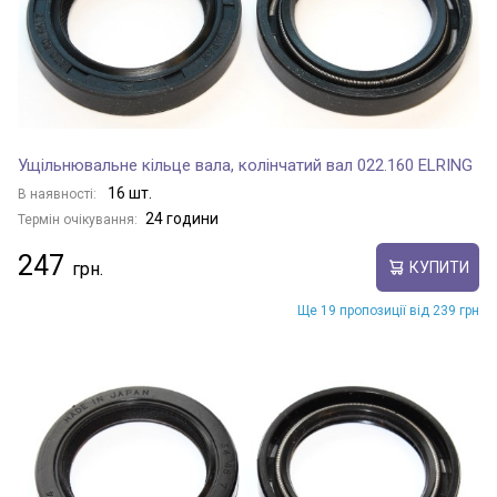
Ущільнювальне кільце вала, колінчатий вал 022.160 ELRING
16 шт.
В наявності:
24 години
Термін очікування:
247
КУПИТИ
Ще 19 пропозиції від 239 грн