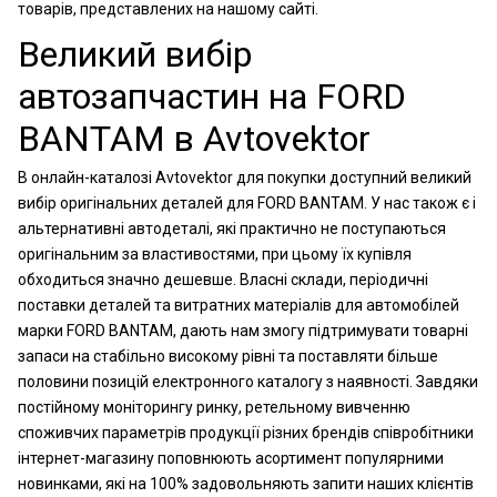
товарів, представлених на нашому сайті.
Великий вибір
автозапчастин на FORD
BANTAM в Avtovektor
В онлайн-каталозі Avtovektor для покупки доступний великий
вибір оригінальних деталей для FORD BANTAM. У нас також є і
альтернативні автодеталі, які практично не поступаються
оригінальним за властивостями, при цьому їх купівля
обходиться значно дешевше. Власні склади, періодичні
поставки деталей та витратних матеріалів для автомобілей
марки FORD BANTAM, дають нам змогу підтримувати товарні
запаси на стабільно високому рівні та поставляти більше
половини позицій електронного каталогу з наявності. Завдяки
постійному моніторингу ринку, ретельному вивченню
споживчих параметрів продукції різних брендів співробітники
інтернет-магазину поповнюють асортимент популярними
новинками, які на 100% задовольняють запити наших клієнтів