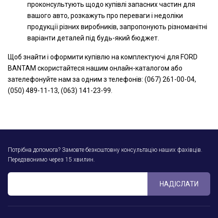
проконсультують щодо купівлі запасних частин для
вашого авто, розкажуть про переваги і недоліки
продукції різних виробників, запропонують різноманітні
варіанти деталей під будь-який бюджет.
Щоб знайти і оформити купівлю на комплектуючі для FORD
BANTAM скористайтеся нашим онлайн-каталогом або
зателефонуйте нам за одним з телефонів: (067) 261-00-04,
(050) 489-11-13, (063) 141-23-99.
Потрібна допомога? Замовте безкоштовну консультацію наших фахівців.
Передзвонимо через 15 хвилин.
НАДІСЛАТИ