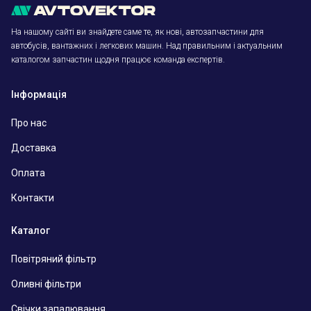
На нашому сайті ви знайдете саме те, як нові, автозапчастини для
автобусів, вантажних і легкових машин. Над правильним і актуальним
каталогом запчастин щодня працює команда експертів.
Інформація
Про нас
Доставка
Оплата
Контакти
Каталог
Повітряний фільтр
Оливні фільтри
Свічки запалювання