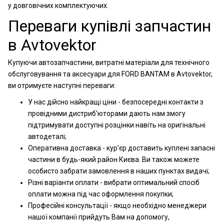
у довговічних комплектуючих.
Переваги купівлі запчастин
в Avtovektor
Купуючи автозапчастини, витратні матеріали для технічного
обслуговування та аксесуари для FORD BANTAM в Avtovektor,
ви отримуєте наступні переваги:
У нас дійсно найкращі ціни - безпосередні контакти з
провідними дистриб'юторами дають нам змогу
підтримувати доступні розцінки навіть на оригінальні
автодеталі;
Оперативна доставка - кур'єр доставить куплені запасні
частини в будь-який район Києва. Ви також можете
особисто забрати замовлення в наших пунктах видачі;
Різні варіанти оплати - вибрати оптимальний спосіб
оплати можна під час оформлення покупки;
Професійні консультації - якщо необхідно менеджери
нашої компанії прийдуть Вам на допомогу,