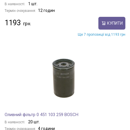
1 шт.
В наявності:
12 годин
Термін очікування:
1193
КУПИТИ
Ще 7 пропозиції від 1193 грн
Оливний фільтр 0 451 103 259 BOSCH
20 шт.
В наявності:
4 години
Термін очікування: