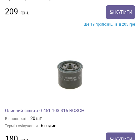
209
КУПИТИ
Ще 19 пропозиції від 205 грн
Оливний фільтр 0 451 103 316 BOSCH
20 шт.
В наявності:
6 годин
Термін очікування:
180
КУПИТИ