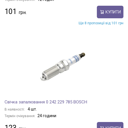
101
КУПИТИ
Ще 8 пропозиції від 101 грн
Свічка запалювання 0 242 229 785 BOSCH
4 шт.
В наявності:
24 години
Термін очікування:
123