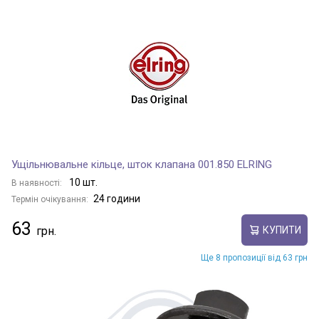
Ущільнювальне кільце, шток клапана 001.850 ELRING
10 шт.
В наявності:
24 години
Термін очікування:
63
КУПИТИ
Ще 8 пропозиції від 63 грн