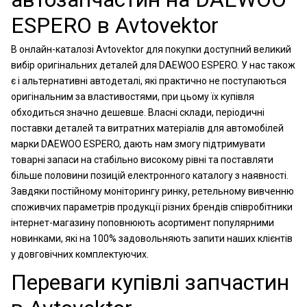
ESPERO в Avtovektor
В онлайн-каталозі Avtovektor для покупки доступний великий
вибір оригінальних деталей для DAEWOO ESPERO. У нас також
є і альтернативні автодеталі, які практично не поступаються
оригінальним за властивостями, при цьому їх купівля
обходиться значно дешевше. Власні склади, періодичні
поставки деталей та витратних матеріалів для автомобілей
марки DAEWOO ESPERO, дають нам змогу підтримувати
товарні запаси на стабільно високому рівні та поставляти
більше половини позицій електронного каталогу з наявності.
Завдяки постійному моніторингу ринку, ретельному вивченню
споживчих параметрів продукції різних брендів співробітники
інтернет-магазину поповнюють асортимент популярними
новинками, які на 100% задовольняють запити наших клієнтів
у довговічних комплектуючих.
Переваги купівлі запчастин