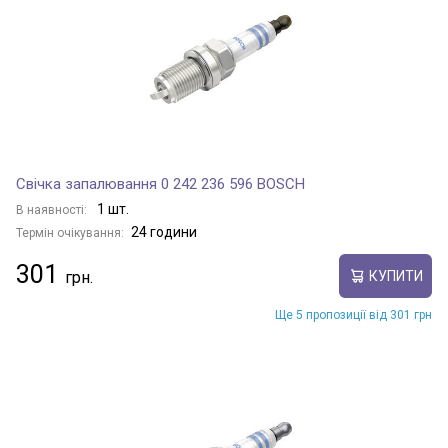
Свічка запалювання 0 242 236 596 BOSCH
1 шт.
В наявності:
24 години
Термін очікування:
301
КУПИТИ
Ще 5 пропозиції від 301 грн