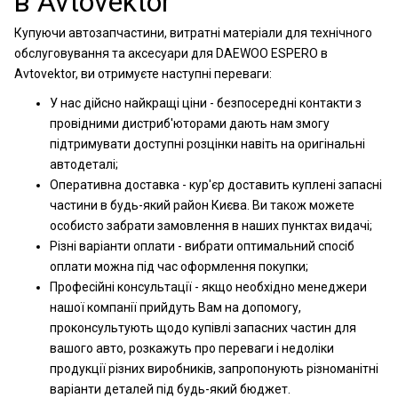
в Avtovektor
Купуючи автозапчастини, витратні матеріали для технічного
обслуговування та аксесуари для DAEWOO ESPERO в
Avtovektor, ви отримуєте наступні переваги:
У нас дійсно найкращі ціни - безпосередні контакти з
провідними дистриб'юторами дають нам змогу
підтримувати доступні розцінки навіть на оригінальні
автодеталі;
Оперативна доставка - кур'єр доставить куплені запасні
частини в будь-який район Києва. Ви також можете
особисто забрати замовлення в наших пунктах видачі;
Різні варіанти оплати - вибрати оптимальний спосіб
оплати можна під час оформлення покупки;
Професійні консультації - якщо необхідно менеджери
нашої компанії прийдуть Вам на допомогу,
проконсультують щодо купівлі запасних частин для
вашого авто, розкажуть про переваги і недоліки
продукції різних виробників, запропонують різноманітні
варіанти деталей під будь-який бюджет.