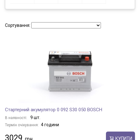
Сортування:
Стартерний акумулятор 0 092 S30 050 BOSCH
9 шт.
В наявності:
4 години
Термін очікування:
3029
КУПИТИ